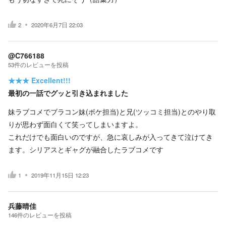
2
2020年6月7日 22:03
@C766188
53
件の
レビューを投稿
★★★
Excellent!!!
最初の一話でグッと引き込まれました
妹ラブコメでブラコン妹(ボケ担当)と兄(ツッコミ担当)とのやり取
りが思わず面白くて笑ってしまいますよ。
これだけでも面白いのですが、急に哀しみが入ってきて泣けてき
ます。シリアスとギャグが融合したラブコメです
1
2019年11月15日 12:23
兵藤晴佳
146
件の
レビューを投稿