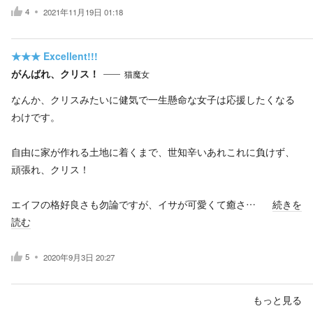
4
2021年11月19日 01:18
★★★
Excellent!!!
がんばれ、クリス！
猫魔女
なんか、クリスみたいに健気で一生懸命な女子は応援したくなる
わけです。
自由に家が作れる土地に着くまで、世知辛いあれこれに負けず、
頑張れ、クリス！
エイフの格好良さも勿論ですが、イサが可愛くて癒さ…
続きを
読む
5
2020年9月3日 20:27
もっと見る