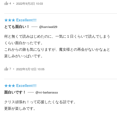
4
2022年9月2日 10:03
★★★
Excellent!!!
とても面白い！
@kamiwa029
何と無くで読みはじめたのに、一気に１日くらいで読んでしまう
くらい面白かったです。
これからの旅も気になりますが、魔女様との再会がないかなぁと
楽しみがいっぱいです。
7
2022年3月12日 10:05
★★★
Excellent!!!
面白いです！
@mi-barbarossa
クリス頑張れ！って応援したくなる話です。
更新が楽しみです。