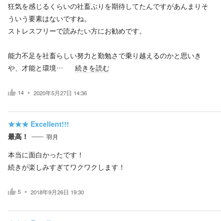
狂気を感じるくらいの社畜ぶりを期待してたんですがあんまりそ
ういう要素はないですね。
ストレスフリーで読みたい方にお勧めです。
能力不足を社畜らしい努力と勤勉さで乗り越えるのかと思いき
や、才能と環境…
続きを読む
14
2020年5月27日 14:36
★★★
Excellent!!!
最高！
羽月
本当に面白かったです！
続きが楽しみすぎてワクワクします！
5
2018年9月26日 19:30