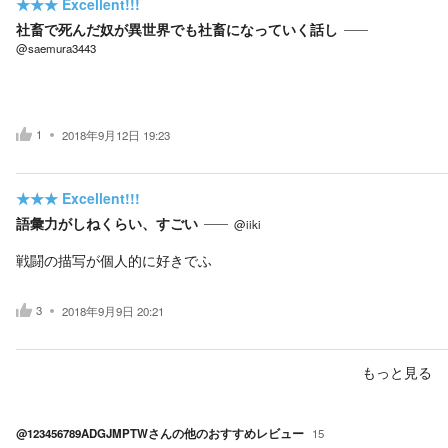
★★★
Excellent!!!
社畜で死んだ奴が異世界でも社畜になっていく話し
@saemura3443
1
2018年9月12日 19:23
★★★
Excellent!!!
語彙力がしねくらい、すごい
@iiki
戦闘の描写が個人的に好きでふ
3
2018年9月9日 20:21
もっと見る
@123456789ADGJMPTW
さんの他のおすすめレビュー
15