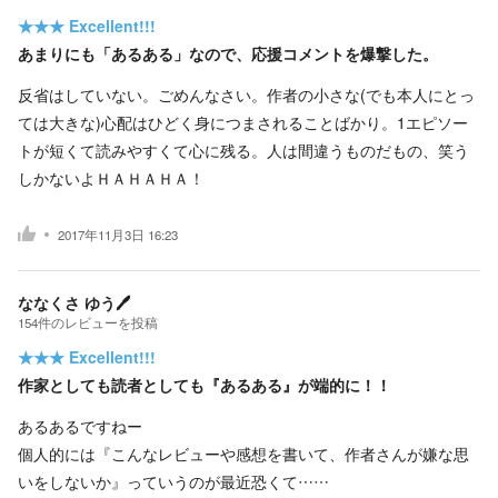
★★★
Excellent!!!
あまりにも「あるある」なので、応援コメントを爆撃した。
反省はしていない。ごめんなさい。作者の小さな(でも本人にとっ
ては大きな)心配はひどく身につまされることばかり。1エピソー
トが短くて読みやすくて心に残る。人は間違うものだもの、笑う
しかないよＨＡＨＡＨＡ！
2017年11月3日 16:23
ななくさ ゆう🖊️
154
件の
レビューを投稿
★★★
Excellent!!!
作家としても読者としても『あるある』が端的に！！
あるあるですねー
個人的には『こんなレビューや感想を書いて、作者さんが嫌な思
いをしないか』っていうのが最近恐くて……