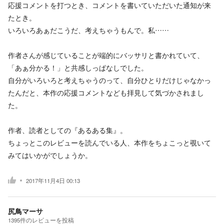
応援コメントを打つとき、コメントを書いていただいた通知が来
たとき。
いろいろあぁだこうだ、考えちゃうもんで。私……
作者さんが感じていることが端的にバッサリと書かれていて、
「あぁ分かる！」と共感しっぱなしでした。
自分がいろいろと考えちゃうのって、自分ひとりだけじゃなかっ
たんだと、本作の応援コメントなども拝見して気づかされまし
た。
作者、読者としての『あるある集』。
ちょっとこのレビューを読んでいる人、本作をちょこっと覗いて
みてはいかがでしょうか。
2017年11月4日 00:13
尻鳥マーサ
1395
件の
レビューを投稿