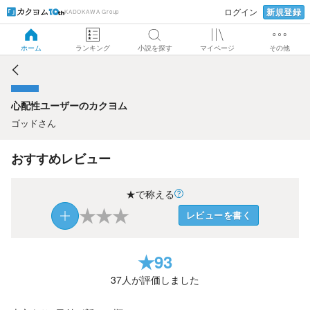
新規登録
ログイン
KADOKAWA Group
心配性ユーザーのカクヨム
ホーム
ランキング
小説を探す
マイページ
その他
心配性ユーザーのカクヨム
ゴッドさん
おすすめレビュー
★で称える
★
★
★
レビューを書く
★
93
37
人が評価しました