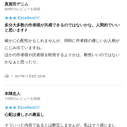
真賀田デニム
500
件の
レビューを投稿
★★★
Excellent!!!
多分大多数の作者様が共感できるのではないかな。人間的でいい
と思います♪
確かに心配性かもしれませんが、同時に作者様の優しいお人柄が
にじみ出ていますね。
ほかの作者様や読者様を軽視するよりかは、断然いいのではない
かなぁと思ったり。
2017年11月8日 23:46
本陣忠人
110
件の
レビューを投稿
★★★
Excellent!!!
心配は優しさの裏返し
そういった内容であるとは断定しませんが、私はそう感じまし