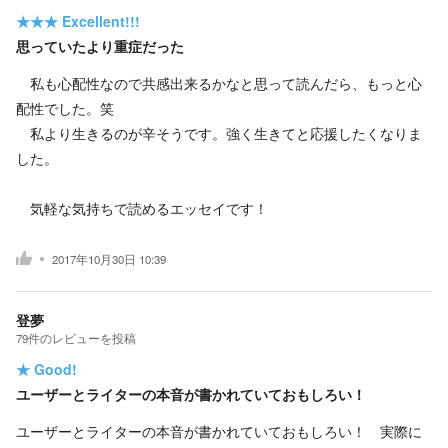
★★★
Excellent!!!
思っていたより重症だった
私も心配性なので共感出来るかなと思って読んだら、もっと心
配性でした。笑
私より生きるのが辛そうです。強く生きてと応援したくなりま
した。
気軽な気持ちで読めるエッセイです！
2017年10月30日 10:39
登夢
79
件の
レビューを投稿
★
Good!
ユーザーとライターの本音が書かれていておもしろい！
ユーザーとライターの本音が書かれていておもしろい！ 実際に