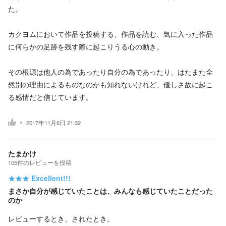
た。
カクヨムにおいて作品を投稿する、作品を読む、気に入った作品
に何らかの足跡を残す際に起こりうる心の動き。
その根源は他人の為であったり自分の為であったり、はたまた全
然別の理由によるものなのかも知れないけれど、優しさ故に起こ
る感情だと信じています。
2017年11月6日 21:32
たまかけ
105
件の
レビューを投稿
★★★
Excellent!!!
まさか自分が感じていたことは、みんなも感じていたことだった
のか
レビューするとき、されたとき。