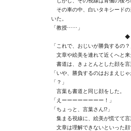
しかし、その視線は青儀の後ろ
その車の中、白いタキシードの
いた。
「教授……」
◆
「これで、おじいが勝負するの？
文章や絵美を連れて近くへと来
書道は、きょとんとした顔を言
「いや、勝負するのはおまえじゃ
「？」
言葉も書道と同じ顔をした。
「えーーーーーーーー！」
「ちょっと、言葉さん⁉」
集まる視線に、絵美が慌てて言
文章は理解できないといった顔