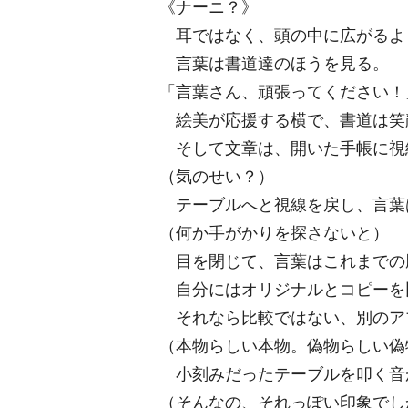
《ナーニ？》
耳ではなく、頭の中に広がるよ
言葉は書道達のほうを見る。
「言葉さん、頑張ってください！
絵美が応援する横で、書道は笑
そして文章は、開いた手帳に視
（気のせい？）
テーブルへと視線を戻し、言葉
（何か手がかりを探さないと）
目を閉じて、言葉はこれまでの
自分にはオリジナルとコピーを
それなら比較ではない、別のア
（本物らしい本物。偽物らしい偽
小刻みだったテーブルを叩く音
（そんなの、それっぽい印象でし