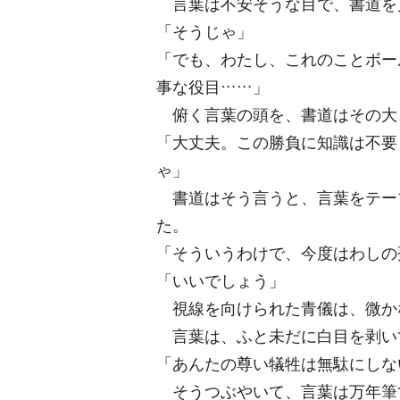
言葉は不安そうな目で、書道を
「そうじゃ」
「でも、わたし、これのことボー
事な役目……」
俯く言葉の頭を、書道はその大
「大丈夫。この勝負に知識は不要
ゃ」
書道はそう言うと、言葉をテー
た。
「そういうわけで、今度はわしの
「いいでしょう」
視線を向けられた青儀は、微か
言葉は、ふと未だに白目を剥い
「あんたの尊い犠牲は無駄にしな
そうつぶやいて、言葉は万年筆