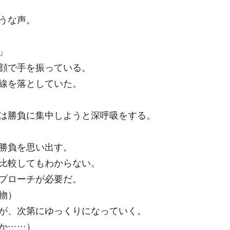
うな声。
」
顔で手を振っている。
線を落としていた。
は勝負に集中しようと深呼吸をする。
勝負を思い出す。
比較してもわからない。
プローチが必要だ。
物）
が、次第にゆっくりになっていく。
か……）