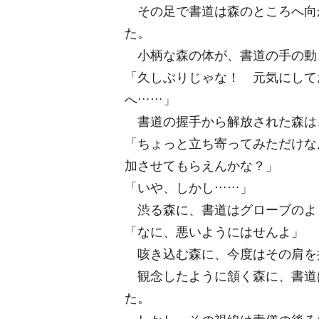
その足で書道は森のところへ向
た。
小柄な森の体が、書道の手の動
「久しぶりじゃな！ 元気にして
へ……」
書道の握手から解放された森は
「ちょっと立ち寄ってみただけな
加させてもらえんかな？」
「いや、しかし……」
渋る森に、書道はグローブのよ
「なに、悪いようにはせんよ」
咳き込む森に、今度はその肩を
観念したように頷く森に、書道
た。