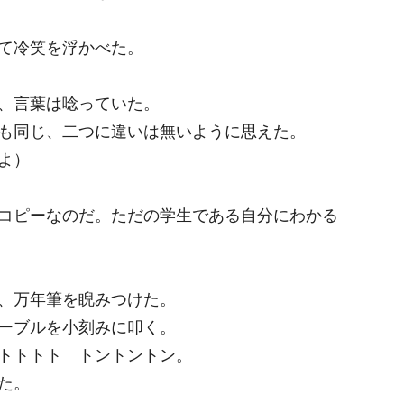
て冷笑を浮かべた。
、言葉は唸っていた。
も同じ、二つに違いは無いように思えた。
よ）
コピーなのだ。ただの学生である自分にわかる
、万年筆を睨みつけた。
ーブルを小刻みに叩く。
トトトト トントントン。
た。