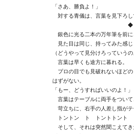
「さあ、勝負よ！」
対する青儀は、言葉を見下ろし
◆
銀色に光る二本の万年筆を前に
見た目は同じ、持ってみた感じ
（どうやって見分けろっていうの
言葉は早くも途方に暮れる。
プロの目でも見破れないほどの
はずがない。
「もー、どうすればいいのよ！」
言葉はテーブルに両手をついて
苛立ちに、右手の人差し指がテ
トントン ト トントトント 
そして、それは突然聞こえてき