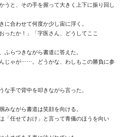
かうと、その手を握って大きく上下に振り回し
きに合わせて何度か少し宙に浮く。
おったか！」「字医さん、どうしてここ
、ふらつきながら書道に答えた。
んじゃが……。どうかな、わしもこの勝負に参
うな手で背中を叩きながら言った。
掴みながら書道は笑顔を向ける。
は「任せておけ」と言って青儀のほうを向い