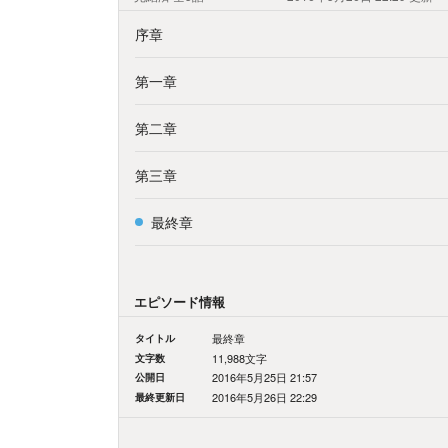
序章
第一章
第二章
第三章
最終章
エピソード情報
タイトル
最終章
文字数
11,988文字
公開日
2016年5月25日 21:57
最終更新日
2016年5月26日 22:29