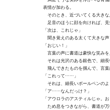
表情が加わる。
そのとき、近づいてくる大きな
足音のほうに顔を向ければ、見
「次は、これじゃ」
聞き覚えのある太くて大きな声
「おじい！」
言葉の声に書道は豪快な笑みを
それは光沢のある銀色で、細長
飛んできたものを掴んで、言葉
「これって……」
それは、細長いボールペンのよ
「ア……なんだっけ？」
「アウロラのアスティルじゃ。お
ため息をつきながら、書道が万