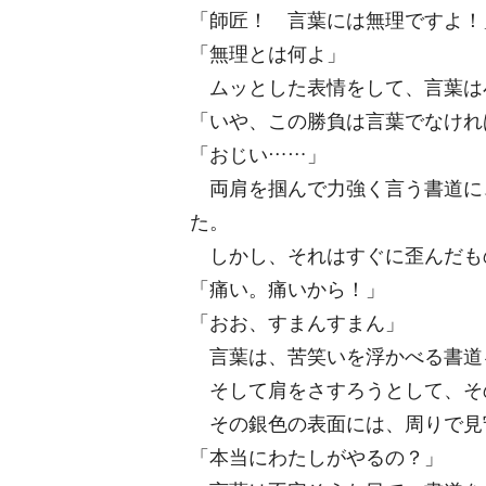
「師匠！ 言葉には無理ですよ！
「無理とは何よ」
ムッとした表情をして、言葉は
「いや、この勝負は言葉でなけれ
「おじい……」
両肩を掴んで力強く言う書道に
た。
しかし、それはすぐに歪んだも
「痛い。痛いから！」
「おお、すまんすまん」
言葉は、苦笑いを浮かべる書道
そして肩をさすろうとして、そ
その銀色の表面には、周りで見
「本当にわたしがやるの？」