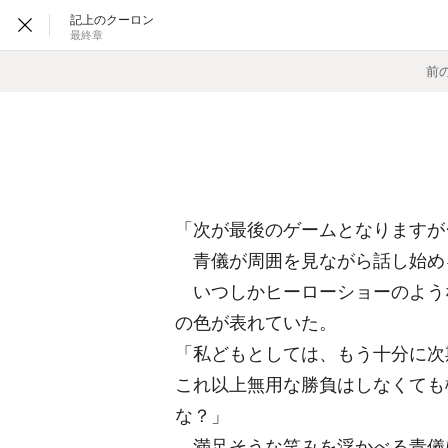
記上のクーロン
最終章
前
「次が最後のゲームとなりますが
青儀が周囲を見ながら話し始め
いつしかヒーローショーのよう
の色が表れていた。
「私どもとしては、もう十分に次
これ以上無用な勝負はしなくても
な？」
満足そうな笑みを浮かべる青儀