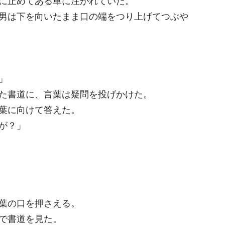
に止めてある車に注がれていた。
男は下を向いたまま口の端をつり上げてつぶや
」
た書道に、言葉は疑問を投げかけた。
葉に向けて答えた。
が？」
葉の口を押さえる。
で書道を見た。