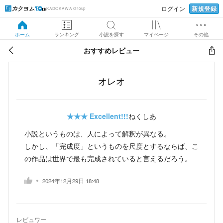
新規登録
ログイン
KADOKAWA Group
ホーム
ランキング
小説を探す
マイページ
その他
おすすめレビュー
オレオ
★★★
Excellent!!!
ねくしあ
小説というものは、人によって解釈が異なる。
しかし、「完成度」というものを尺度とするならば、こ
の作品は世界で最も完成されていると言えるだろう。
2024年12月29日 18:48
レビュワー