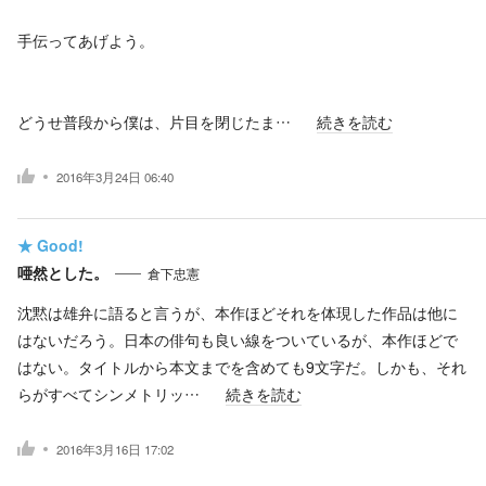
手伝ってあげよう。
どうせ普段から僕は、片目を閉じたま…
続きを読む
2016年3月24日 06:40
★
Good!
唖然とした。
倉下忠憲
沈黙は雄弁に語ると言うが、本作ほどそれを体現した作品は他に
はないだろう。日本の俳句も良い線をついているが、本作ほどで
はない。タイトルから本文までを含めても9文字だ。しかも、それ
らがすべてシンメトリッ…
続きを読む
2016年3月16日 17:02