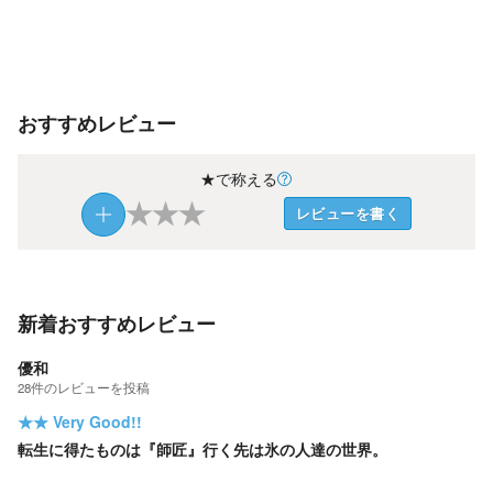
おすすめレビュー
★で称える
★
★
★
レビューを書く
新着おすすめレビュー
優和
28
件の
レビューを投稿
★★
Very Good!!
転生に得たものは『師匠』行く先は氷の人達の世界。