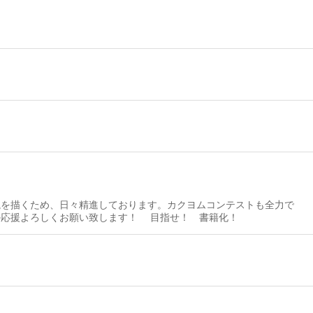
を描くため、日々精進しております。カクヨムコンテストも全力で
頑張ります故、どうか応援よろしくお願い致します！ 目指せ！ 書籍化！