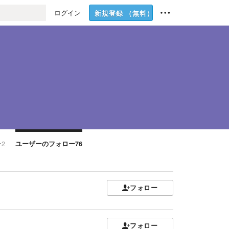
ログイン
新規登録
（無料）
ー
2
ユーザーのフォロー
76
フォロー
フォロー