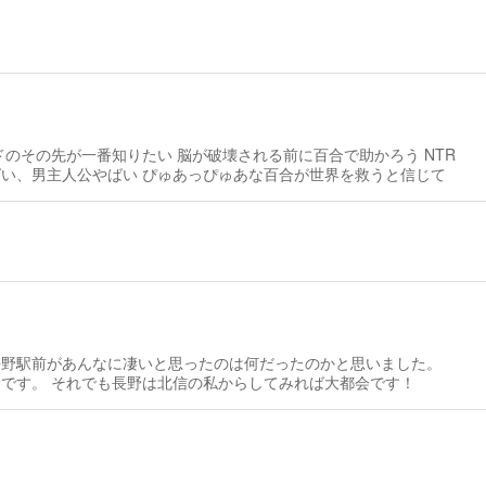
りたい 脳が破壊される前に百合で助かろう NTR
モノ多すぎて脳がやばい、男主人公やばい ぴゅあっぴゅあな百合が世界を救うと信じて
野駅前があんなに凄いと思ったのは何だったのかと思いました。
です。 それでも長野は北信の私からしてみれば大都会です！