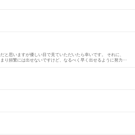
だと思いますが優しい目で見ていただいたら幸いです。 それに、
あまり頻繁には出せないですけど、なるべく早く出せるように努力し