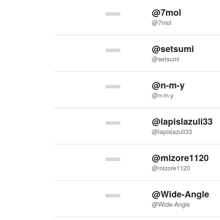
@7mol
@7mol
@setsumi
@setsumi
@n-m-y
@n-m-y
@lapislazuli33
@lapislazuli33
@mizore1120
@mizore1120
@Wide-Angle
@Wide-Angle