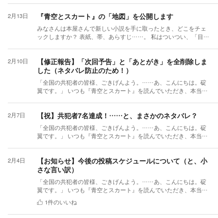
部」ですが、【全60話 ＋ サイドストーリー数話】で完結する構成
くださいね！
経験をあちこちに散りばめていますが、今日は執筆の裏ネタを一
となっております。 現在48話目前ということで、第1部のクライ
『青空とスカート』の「地図」を公開します
2月13日
つご紹介します。 私の母校の吹奏楽部では、夏のコンクール前に
マックスまで残すところあと少しとなりました。青藍学園で巻き
なると少し変わった光景が見られました。 それは、「音楽室の窓
みなさんは本屋さんで新しい小説を手に取ったとき、どこをチェ
起こるドタバタと謎解きの行方を、ぜひ最後まで見届けていただ
一面を、厚手の毛布で隙間なく覆い尽くす」というもの。 冷房効
ックしますか？ 表紙、帯、あらすじ……。 私はついつい、「目
ければ幸いです。 ■ 第2部も鋭意執筆中です！ そして、「第1部が
率のため……ではありません。実は「音の反響」を極限まで抑え
次」をじっくり読んでしまいます。 目次を読むと、物語がどんな
終わったらどうなるの？」と思われている共犯者の皆様、どうか
て、自分たちの音をよりシビアに、裸の状態にするためでした。
風に転がっていくのか、そしてどれくらいの旅路（長さ）になる
ご安心ください。 現在、並行して「第2部」の執筆を絶賛進めて
窓を塞いでも室内はもちろん電気で明るいのですが、外の景色が
【修正報告】「次回予告」と「あとがき」を全削除しま
2月10日
のかが見えて、なんだか安心するんですよね。 ところが、私のこ
おります！ 第1部を無事に走り切った後も、翼のさらなる学園生
一切見えなくなります。すると不思議なことに、真昼間なのに時
した（ネタバレ防止のため！）
の『青空とスカート』。 第1章からノンストップで書き進めてき
活をお届けできるよう準備しておりますので、引き続き物語を楽
間の感覚が麻痺していくんです。 一日中「窓のない箱」の中で合
た結果、「一体どこまで続くの？」と、読者のみなさんをマラソ
しんでいただけると嬉しいです。 それでは、今夜20時の更新でお
奏に明け暮れ、ようやく練習が終わって外に出ると、そこには本
「全国の共犯者の皆様、ごきげんよう。……あ、こんにちは。碇
ンのゴールが見えないランナーのような気持ちにさせてしまって
会いしましょう！ 今後とも『青空とスカート』をどうぞよろしく
物の夜の闇が広がっている……。 あの、世界から切り離されたよ
翼です。」 いつも『青空とスカート』を読んでいただき、本当に
いるかもしれません（もしイライラさせていたらごめんなさ
お願いいたします。
うな独特の閉塞感は、まさに吹部ならではの「聖域」だった気が
ありがとうございます！ 今日は作品の「大掃除」のご報告です。
い！）。 そこで、本作の全体構成という名の「地図」をここで公
します。 こうした、外から見たら少し奇妙でも、当事者にとって
これまで、各話の最後に載せていた「あとがき」と「次回予告」
開しておきます。 【作品構成の全貌】 本作は、以下の全5章・計
【祝】共犯者7名達成！……と、まさかのネタバレ？
2月7日
は当たり前な光景を、今後も作中に生かしていきたいと考えてい
を、先ほど全話分、バッサリと削除いたしました。 きっかけは、
62話（プラスサイドストーリー数話）で完結する予定です。 第1
ます。 そこで、元・現役吹奏楽部の皆様にお願いです！ 「うちの
数少ない、貴重な、大切な読者の方からいただいた「次回予告、
章： 誤送された青春（入学編） 第2章： 乙女の園の『バグ』解析
「全国の共犯者の皆様、ごきげんよう。……あ、こんにちは。碇
部活でも窓を塞いでいた」「こんな不思議な練習環境だった」と
ネタバレが多くないですか？」というご意見です。 改めて自分で
（日常編） 第3章： 開戦のホイッスル（球技大会編） 第4章： 夏
翼です。」 いつも『青空とスカート』を読んでいただき、本当に
いう「あるある」を、ぜひコメントで教えていただけないでしょ
読み返してみると……あろうことか、サービス精神が空回りし
合宿・24時間耐久ミッション（合宿編） 第5章： 0円の文化祭革命
ありがとうございます！ 今日は土曜日ですね。皆様いかがお過ご
うか。 「夏合宿の謎の伝統」や「特定のパートだけが持つジンク
て、次の展開やオチを全力で喋ってしまっていました（完全に私
（文化祭・完結編） ＋サイドストーリー： 水無瀬透子の「推し
しでしょうか。 私はというと、おかげさまで執筆の手が止まるこ
ス」など、どんな些細なことでも大歓迎です。皆様の思い出が、
の失態です……）。 そこで今回、思い切ってすべて消すことに決
【お知らせ】今後の投稿スケジュールについて（と、小
2月4日
活」ログ 現在は第5章を執筆中、いよいよクライマックスへ向け
となく（今のところは）、無事に第2章を書き上げ、現在は第3章
翼くんたちの学園生活をよりリアルに彩るヒントになるかもしれ
めました。 余計な情報をなくすことで、「次は一体どうなるん
さな言い訳）
てラストスパートす。 ツバサの「女装×数理的思考」が、AIに支
の執筆と格闘しております。 そんな中、ふと管理画面を見てみる
ません。 もちろん、作品の感想や翼くんへのツッコミもお待ちし
だ？」と皆様に想像しながらページをめくっていただき、楽しん
配された学園をどう変えていくのか。最後まで安心してお付き合
と……なんと、この作品をフォロー（ブックマーク）してくださ
ております！
でいただけると判断しました。 「あの予告、地味に好きだったの
「全国の共犯者の皆様、ごきげんよう。……あ、こんにちは。碇
いいただければ幸いです。 引き続き、応援よろしくお願いしま
っている「共犯者」の皆様が、7名になっていました！ 評価の
に」という方がもし（万が一）いらっしゃったら申し訳ありませ
翼です。」 いつも『青空とスカート』を読んでいただき、本当に
す！
「星」や応援の「ハート」も、いただくたびに小躍りするほど嬉
ん。 スッキリと読みやすくなった？？『青空とスカート』を、引
ありがとうございます！ 1月30日の連載開始からほぼ1週間、執筆
しいのですが、フォローしていただけると更新通知が（運営さん
1
件のいいね
き続きよろしくお願いいたします。
の熱量そのままに、思うがまま、気の向くままにアップロードを
から）直接皆様に届くので、「あ、気づいてもらえる！」という
続けてまいりました。 「更新通知が不規則すぎてスマホが鳴り止