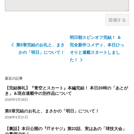
投稿する
明日朝スピンオフ完結！ ＆
第5章完結のお礼と、まさ
完全新作コメディ、本日ひっ
かの「明日」について！
そりと連載スタートしまし
た！
最近の記事
【完結御礼】『青空とスカート』本編完結！ 本日20時の「あとが
き」＆現在連載中の別作品について
2026年5月28日
第5章完結のお礼と、まさかの「明日」について！
2026年5月21日
【裏話】本日公開の『ITオヤジ』第22話、実はあの「球技大会」
の裏側です！