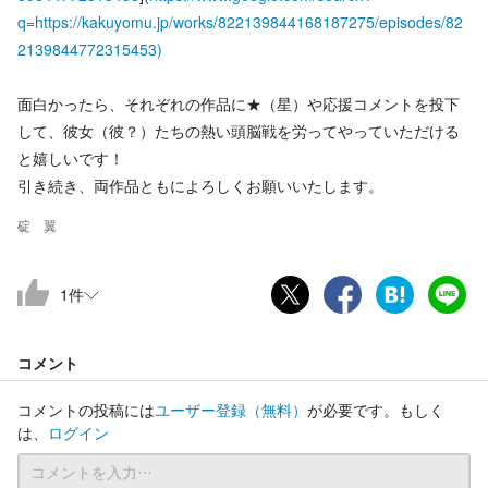
q=https://kakuyomu.jp/works/822139844168187275/episodes/82
2139844772315453)
面白かったら、それぞれの作品に★（星）や応援コメントを投下
して、彼女（彼？）たちの熱い頭脳戦を労ってやっていただける
と嬉しいです！
引き続き、両作品ともによろしくお願いいたします。
碇 翼
1
件
コメント
コメントの投稿には
ユーザー登録
（無料）
が必要です。もしく
は、
ログイン