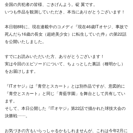
全国の共犯者の皆様、ごきげんよう。碇 翼です。
いつも作品を観測していただき、本当にありがとうございます！
本日朝8時に、現在連載中のコメディ『現在46歳ITオヤジ、事故で
死んだら16歳の長女（超絶美少女）に転生していた件』の第22話
を公開いたしました。
すでにお読みいただいた方、ありがとうございます！
実は今回のエピソードについて、ちょっとした裏話（種明かし）
をお届けします。
『ITオヤジ』は『青空とスカート』とは別作品ですが、意図的に
『青空とスカート』と同じ「青藍学園」を舞台として共有してい
ます。
そして、本日公開した『ITオヤジ』第22話で描かれた球技大会の
決勝戦……。
お気づきの方もいらっしゃるかもしれませんが、これは今年2月に