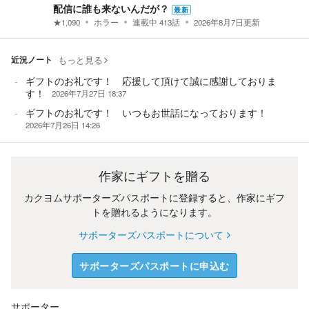
配信に誰も来ないんだが？
最新
★
1,090
ホラー
連載中
413
話
2026年8月7日
更新
近況ノート
もっと見る
ギフトのお礼です！ 応援して頂けて誠に感謝しておりま
す！
2026年7月27日 18:37
ギフトのお礼です！ いつもお世話になっております！
2026年7月26日 14:26
作家にギフトを贈る
カクヨムサポーターズパスポートに登録すると、作家にギフ
トを贈れるようになります。
サポーターズパスポートについて
サポーターズパスポートに申込む
サポーター