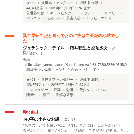
★
117
異世界ファンタジー
連載中
26
話
44,841
文字
2023年11月13日 21:40
更新
異世界転移
キャンピングカー
グルメ
ミリタリー
バンコン
ほのぼの
男主人公
ハッピーエンド
異世界転生だと喜んでたのに実は白亜紀の地球でし
た！？
ジュラシック・テイル ～猫耳転生と恐竜少女～
／
黒猫ぽん！
表紙
→https://kakuyomu.jp/users/BulletCats/news/16817330658844064580
「猫耳美少女爆誕ニャン‼ とか言ったりして‼…
★
471
異世界ファンタジー
連載中
205
話
428,574
文字
2026年7月24日 21:37
更新
ファンタジー
猫耳
恐竜
美少女
バトル
関係性
魔王
謎解き要素
秒で結末。
140字の小さなお話
／
はむひこ
140字の、とても短いお話。 だけどそこには、笑いがあったり、
涙があったり、驚きが沢山。 一話完結。全てが別々の世界。それ