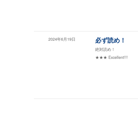
2024年6月19日
必ず読め！
絶対読め！
★★★
Excellent!!!