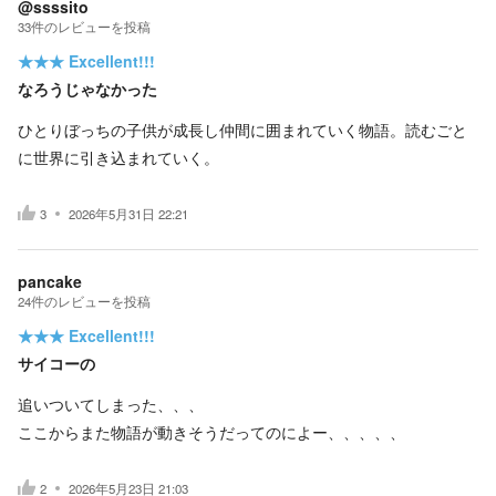
@ssssito
33
件の
レビューを投稿
★★★
Excellent!!!
なろうじゃなかった
ひとりぼっちの子供が成長し仲間に囲まれていく物語。読むごと
に世界に引き込まれていく。
3
2026年5月31日 22:21
pancake
24
件の
レビューを投稿
★★★
Excellent!!!
サイコーの
追いついてしまった、、、
ここからまた物語が動きそうだってのによー、、、、、
2
2026年5月23日 21:03