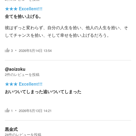
★★★
Excellent!!!
全てを拾い上げる。
彼はずっと変わらず、自分の人生を拾い、他人の人生を拾い、そ
してチャンスを拾い、そして幸せを拾い上げるだろう。
3
2026年5月14日 13:54
@aoizoku
2
件の
レビューを投稿
★★★
Excellent!!!
おいついてしまった追いついてしまった
1
2026年5月13日 14:21
黒金式
24
件の
レビューを投稿