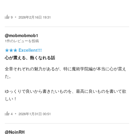
9
2026年2月16日 19:31
@mobmobmob1
1
件の
レビューを投稿
★★★
Excellent!!!
心が震える、熱くなれる話
全章それぞれの魅力があるが、特に魔術学院編が本当に心が震え
た。
ゆっくりで良いから書きたいものを、最高に良いものを書いて欲
しい！
4
2026年1月31日 00:51
@NoinRH