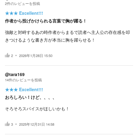
2
件の
レビューを投稿
★★★
Excellent!!!
作者から投げかけられる言葉で胸が躍る！
強敵と対峙するあの時作者からまるで読者へ主人公の存在感を叩
きつけるような書き方が本当に胸を躍らせる！
2
2026年1月28日 15:50
@tara169
14
件の
レビューを投稿
★★★
Excellent!!!
おろしろい！けど、、、、
そろそろスパイスがほしいかも！
3
2025年12月31日 14:58