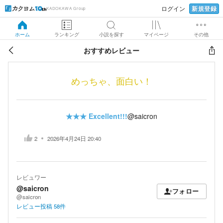
新規登録
ログイン
KADOKAWA Group
ホーム
ランキング
小説を探す
マイページ
その他
おすすめレビュー
めっちゃ、面白い！
★★★
Excellent!!!
@saicron
2
2026年4月24日 20:40
レビュワー
@saicron
フォロー
@saicron
レビュー投稿
58
件