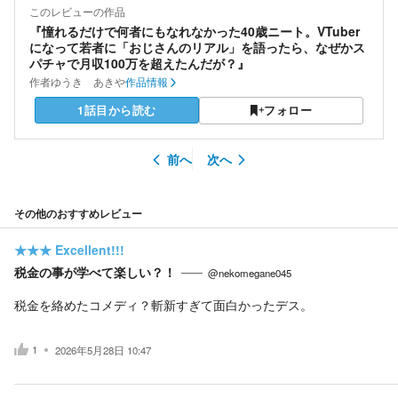
このレビューの作品
『憧れるだけで何者にもなれなかった40歳ニート。VTuber
になって若者に「おじさんのリアル」を語ったら、なぜかス
パチャで月収100万を超えたんだが？』
作者
ゆうき あきや
作品情報
1話目から読む
フォロー
前へ
次へ
その他のおすすめレビュー
★★★
Excellent!!!
税金の事が学べて楽しい？！
@nekomegane045
税金を絡めたコメディ？斬新すぎて面白かったデス。
1
2026年5月28日 10:47