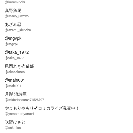
@kuruminchi
真野魚尾
@mano_uwowo
あざみ忍
@azami_shinobu
@mgvpk
@mgvpk
@taka_1972
@taka_1972
尾岡れき@猫部
@okazakireo
@mahi001
@mahi001
月影 流詩亜
@midorinosaru474526707
やまもりやもり💕コミカライズ発売中！
@yamamoriyamori
咲野ひさと
@sakihisa