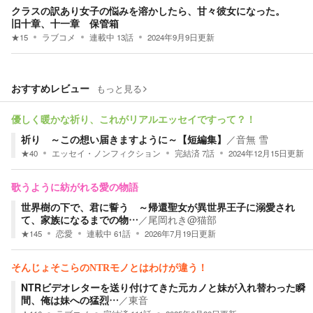
クラスの訳あり女子の悩みを溶かしたら、甘々彼女になった。
旧十章、十一章 保管箱
★
15
ラブコメ
連載中
13
話
2024年9月9日
更新
おすすめレビュー
もっと見る
優しく暖かな祈り、これがリアルエッセイですって？！
祈り ～この想い届きますように～【短編集】
／
音無 雪
★
40
エッセイ・ノンフィクション
完結済
7
話
2024年12月15日
更新
歌うように紡がれる愛の物語
世界樹の下で、君に誓う ～帰還聖女が異世界王子に溺愛され
て、家族になるまでの物…
／
尾岡れき@猫部
★
145
恋愛
連載中
61
話
2026年7月19日
更新
そんじょそこらのNTRモノとはわけが違う！
NTRビデオレターを送り付けてきた元カノと妹が入れ替わった瞬
間、俺は妹への猛烈…
／
東音