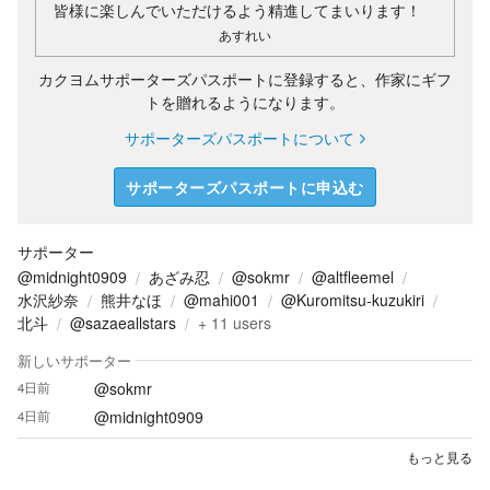
皆様に楽しんでいただけるよう精進してまいります！
あすれい
カクヨムサポーターズパスポートに登録すると、作家にギフ
トを贈れるようになります。
サポーターズパスポートについて
サポーターズパスポートに申込む
サポーター
@midnight0909
あざみ忍
@sokmr
@altfleemel
水沢紗奈
熊井なほ
@mahi001
@Kuromitsu-kuzukiri
北斗
@sazaeallstars
+
11
users
新しいサポーター
@sokmr
4日前
@midnight0909
4日前
もっと見る