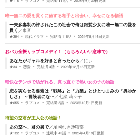
★
116
ラブコメ
完結済
111
話
2025年6月30日
更新
唯一無二の愛を貫くに値する相手と出会い、幸せになる物語
一夫多妻制の許されたこの社会で俺は銀髪少女に唯一無二の愛を
貫く
／
東音
★
394
現代ドラマ
完結済
118
話
2024年8月16日
更新
おバカ全振りラブコメディ！（もちろんいい意味で）
あなたがギャルを好きと言ったから
／
にぃ
★
34
恋愛
完結済
4
話
2023年12月15日
更新
軽快なテンポで紡がれる、真っ直ぐで熱い女の子の物語
恋を実らせる要素は『戦略』と『力業』とひとつまみの『奥ゆか
しさ』 ～冒険者にな…
／
七瀬 莉々子
★
655
ラブコメ
完結済
8
話
2023年12月1日
更新
待望の空君が主人公の物語！
あの空へ、君の翼で
／
尾岡れき@猫部
★
122
ラブコメ
連載中
43
話
2025年4月19日
更新