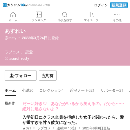
新規登録
ログイン
KADOKAWA Group
ホーム
ランキング
小説を探す
マイページ
その他
あすれい
@resty
2023年3月24日
に登録
ラブコメ
恋愛
asurei_resty
フォロー
共有
ホーム
小説
20
コレクション
1
近況ノート
621
サポーター
21
最新作
だーい好き♡ あなたがいるから笑えるの。だから……
絶対に逃さないよ？
入学初日にクラス全員を拒絶した女子と関わったら、愛
が重すぎる甘々彼女になった。
★
391
ラブコメ
連載中
100
話
2026年8月6日
更新