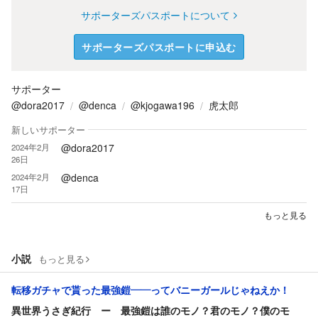
サポーターズパスポートについて
サポーターズパスポートに申込む
サポーター
@dora2017
@denca
@kjogawa196
虎太郎
新しいサポーター
@dora2017
2024年2月
26日
@denca
2024年2月
17日
もっと見る
小説
もっと見る
転移ガチャで貰った最強鎧――ってバニーガールじゃねえか！
異世界うさぎ紀行 ー 最強鎧は誰のモノ？君のモノ？僕のモ