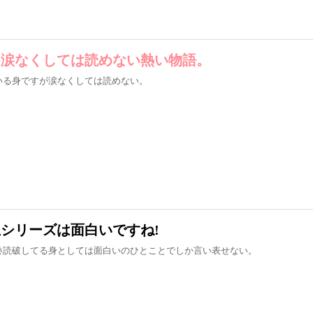
は涙なくしては読めない熱い物語。
いる身ですが涙なくしては読めない。
シリーズは面白いですね!
巻読破してる身としては面白いのひとことでしか言い表せない。