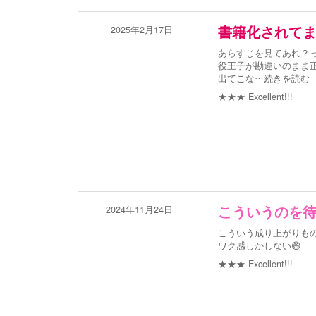
2025年2月17日
書籍化されてます
あらすじを見てあれ？っ
役王子が勘違いのまま
出てこな
…続きを読む
★★★
Excellent!!!
2024年11月24日
こういうのを待
こういう成り上がりも
ワク感しかしない😄
★★★
Excellent!!!