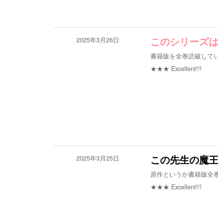
2025年3月26日
このシリーズ
書籍版を全巻読破して
★★★
Excellent!!!
2025年3月25日
この先生の魔王
原作というか書籍版全
★★★
Excellent!!!