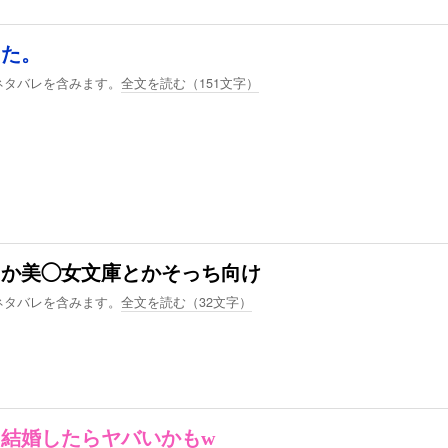
した。
ネタバレを含みます。
全文を読む（
151
文字）
とか美◯女文庫とかそっち向け
ネタバレを含みます。
全文を読む（
32
文字）
結婚したらヤバいかもw