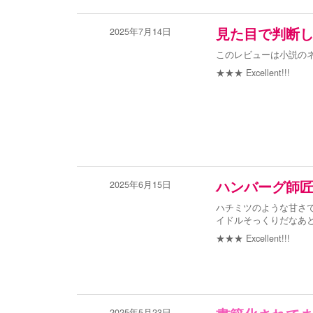
2025年7月14日
見た目で判断
このレビューは小説の
★★★
Excellent!!!
2025年6月15日
ハンバーグ師匠
ハチミツのような甘さ
イドルそっくりだなあ
★★★
Excellent!!!
2025年5月23日