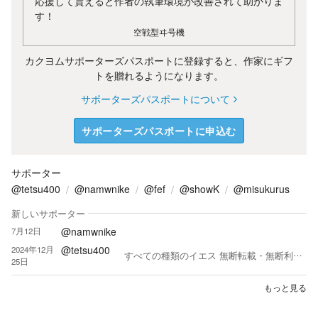
応援して貰えると作者の執筆環境が改善されて助かりま
す！
空戦型ヰ号機
カクヨムサポーターズパスポートに登録すると、作家にギフ
トを贈れるようになります。
サポーターズパスポートについて
サポーターズパスポートに申込む
サポーター
@tetsu400
@namwnike
@fef
@showK
@misukurus
新しいサポーター
@namwnike
7月12日
@tetsu400
2024年12月
すべての種類のイエス 無断転載・無断利用禁止
25日
もっと見る