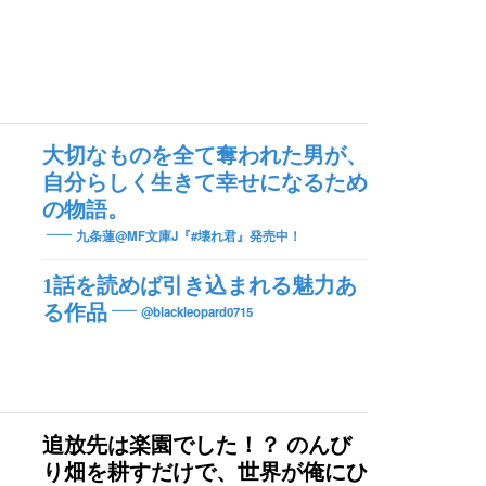
大切なものを全て奪われた男が、
自分らしく生きて幸せになるため
の物語。
九条蓮@MF文庫J『#壊れ君』発売中！
1話を読めば引き込まれる魅力あ
る作品
@blackleopard0715
追放先は楽園でした！？ のんび
り畑を耕すだけで、世界が俺にひ