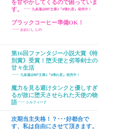
を甘やかしてくるので困っていま
す。
九条蓮@MF文庫J『#壊れ君』発売中！
ブラックコーヒー準備OK！
おおにし しの
第16回ファンタジー小説大賞《特
別賞》受賞！堕天使と劣等剣士の
甘々生活
九条蓮@MF文庫J『#壊れ君』発売中！
魔力を見る避けタンクと優しすぎ
るが故に堕天させられた天使の物
語
シルフィード
次期当主失格！？･･･好都合で
す、私は自由にさせて頂きます。