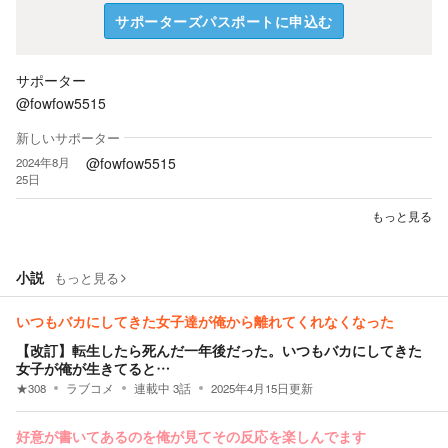
サポーターズパスポートに申込む
サポーター
@fowfow5515
新しいサポーター
@fowfow5515
2024年8月
25日
もっと見る
小説
もっと見る
いつもバカにしてきた女子達が俺から離れてくれなくなった
【改訂】転生したら死んだ一年後だった。いつもバカにしてきた
女子が俺が生きてると…
★
308
ラブコメ
連載中
3
話
2025年4月15日
更新
好意が書いてあるのを俺が見てその反応を楽しんでます