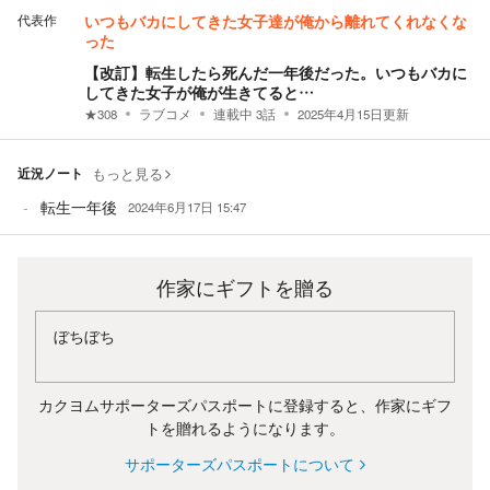
代表作
いつもバカにしてきた女子達が俺から離れてくれなくな
った
【改訂】転生したら死んだ一年後だった。いつもバカに
してきた女子が俺が生きてると…
★
308
ラブコメ
連載中
3
話
2025年4月15日
更新
近況ノート
もっと見る
転生一年後
2024年6月17日 15:47
作家にギフトを贈る
ぼちぼち
カクヨムサポーターズパスポートに登録すると、作家にギフ
トを贈れるようになります。
サポーターズパスポートについて