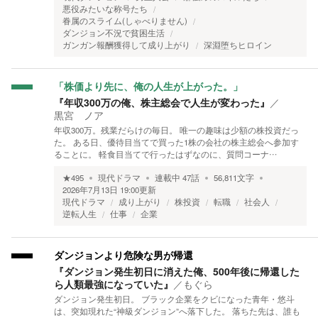
悪役みたいな称号たち
眷属のスライム(しゃべりません)
ダンジョン不況で貧困生活
ガンガン報酬獲得して成り上がり
深淵堕ちヒロイン
「株価より先に、俺の人生が上がった。」
『年収300万の俺、株主総会で人生が変わった』
／
黒宮 ノア
年収300万。残業だらけの毎日。 唯一の趣味は少額の株投資だっ
た。 ある日、優待目当てで買った1株の会社の株主総会へ参加す
ることに。 軽食目当てで行ったはずなのに、質問コーナ…
★
495
現代ドラマ
連載中
47
話
56,811
文字
2026年7月13日 19:00
更新
現代ドラマ
成り上がり
株投資
転職
社会人
逆転人生
仕事
企業
ダンジョンより危険な男が帰還
『ダンジョン発生初日に消えた俺、500年後に帰還した
ら人類最強になっていた』
／
もぐら
ダンジョン発生初日。 ブラック企業をクビになった青年・悠斗
は、突如現れた“神級ダンジョン”へ落下した。 落ちた先は、誰も