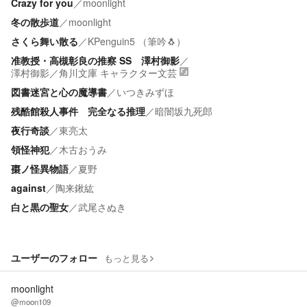
Crazy for you
／
moonlight
冬の散歩道
／
moonlight
さくら舞い散る
／
KPenguin5 （筆吟🐧）
准教授・高槻彰良の推察 SS 澤村御影
／
澤村御影
／
角川文庫 キャラクター文芸
図書迷宮と心の魔導書
／
いつきみずほ
残酷館殺人事件 完全なる推理
／
暗闇坂九死郎
夜行奇談
／
東亮太
領怪神犯
／
木古おうみ
棗ノ怪異物語
／
夏野
against
／
陶来鍬紘
白と黒の聖女
／
武尾さぬき
ユーザーのフォロー
もっと見る
moonlight
@moon109