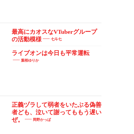
最高にカオスなVTuberグループ
の活動模様
七斗七
ライブオンは今日も平常運転
葉桜ゆりか
正義ヅラして弱者をいたぶる偽善
者ども、泣いて謝ってももう遅い
ぜ。
岡野かっぱ