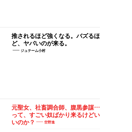
推されるほど強くなる。バズるほ
ど、ヤバいのが来る。
ジュテーム小村
元聖女、社畜調合師、腹黒参謀…
って、すごい奴ばかり来るけどい
いのか？
空野進