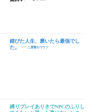
錆びた人生、磨いたら最強でし
た。
二度寝カワウソ
縛りプレイありきでNPCのふりし