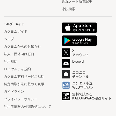
近況ノート新着記事
小説検索
ヘルプ・ガイド
カクヨムガイド
ヘルプ
カクヨムからのお知らせ
X
法人・団体向け窓口
アカウント
利用規約
Discord
ロイヤルティ規約
ニコニコ
カクヨム有料サービス規約
チャンネル
エンタメ小説
特定商取引法に基づく表示
WEBマガジン
ガイドライン
無料で読める
KADOKAWAの漫画サイト
プライバシーポリシー
利用者情報の外部送信について