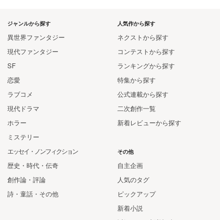
ジャンルから探す
人気作から探す
異世界ファンタジー
ネクストから探す
現代ファンタジー
コンテストから探す
SF
ランキングから探す
恋愛
特集から探す
ラブコメ
公式連載から探す
現代ドラマ
二次創作一覧
ホラー
新着レビューから探す
ミステリー
エッセイ・ノンフィクション
その他
歴史・時代・伝奇
自主企画
創作論・評論
人気のタグ
詩・童話・その他
ピックアップ
新着小説