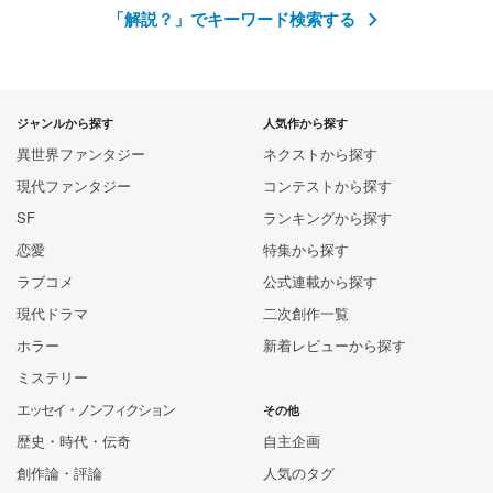
「解説？」でキーワード検索する
ジャンルから探す
人気作から探す
異世界ファンタジー
ネクストから探す
現代ファンタジー
コンテストから探す
SF
ランキングから探す
恋愛
特集から探す
ラブコメ
公式連載から探す
現代ドラマ
二次創作一覧
ホラー
新着レビューから探す
ミステリー
エッセイ・ノンフィクション
その他
歴史・時代・伝奇
自主企画
創作論・評論
人気のタグ