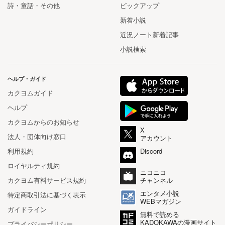
詩・童話・その他
ピックアップ
新着小説
近況ノート新着記事
小説検索
ヘルプ・ガイド
カクヨムガイド
ヘルプ
カクヨムからのお知らせ
X
法人・団体向け窓口
アカウント
利用規約
Discord
ロイヤルティ規約
ニコニコ
カクヨム有料サービス規約
チャンネル
エンタメ小説
特定商取引法に基づく表示
WEBマガジン
ガイドライン
無料で読める
KADOKAWAの漫画サイト
プライバシーポリシー