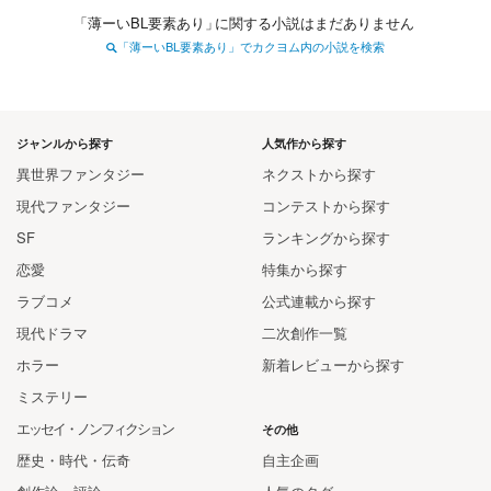
「
薄ーいBL要素あり
」
に関する小説はまだありません
「薄ーいBL要素あり」でカクヨム内の小説を検索
ジャンルから探す
人気作から探す
異世界ファンタジー
ネクストから探す
現代ファンタジー
コンテストから探す
SF
ランキングから探す
恋愛
特集から探す
ラブコメ
公式連載から探す
現代ドラマ
二次創作一覧
ホラー
新着レビューから探す
ミステリー
エッセイ・ノンフィクション
その他
歴史・時代・伝奇
自主企画