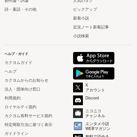
創作論・評論
人気のタグ
詩・童話・その他
ピックアップ
新着小説
近況ノート新着記事
小説検索
ヘルプ・ガイド
カクヨムガイド
ヘルプ
カクヨムからのお知らせ
X
法人・団体向け窓口
アカウント
利用規約
Discord
ロイヤルティ規約
ニコニコ
カクヨム有料サービス規約
チャンネル
エンタメ小説
特定商取引法に基づく表示
WEBマガジン
ガイドライン
無料で読める