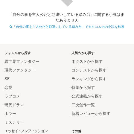
「
自分の事を主人公だと勘違いしている踏み台
」
に関する小説はま
だありません
「自分の事を主人公だと勘違いしている踏み台」でカクヨム内の小説を検索
ジャンルから探す
人気作から探す
異世界ファンタジー
ネクストから探す
現代ファンタジー
コンテストから探す
SF
ランキングから探す
恋愛
特集から探す
ラブコメ
公式連載から探す
現代ドラマ
二次創作一覧
ホラー
新着レビューから探す
ミステリー
エッセイ・ノンフィクション
その他