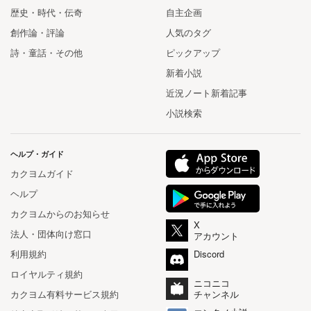
歴史・時代・伝奇
自主企画
創作論・評論
人気のタグ
詩・童話・その他
ピックアップ
新着小説
近況ノート新着記事
小説検索
ヘルプ・ガイド
カクヨムガイド
ヘルプ
カクヨムからのお知らせ
X
法人・団体向け窓口
アカウント
利用規約
Discord
ロイヤルティ規約
ニコニコ
カクヨム有料サービス規約
チャンネル