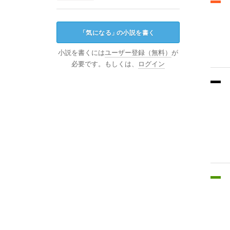
「
気になる
」
の小説を書く
小説を書くには
ユーザー登録（無料）
が
必要です。もしくは、
ログイン