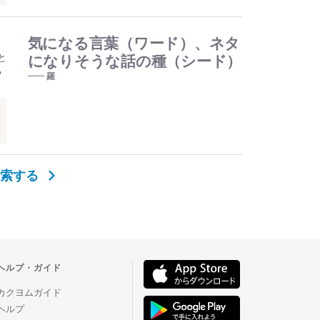
気になる言葉（ワード）、ネタ
と
になりそうな話の種（シード）
る
羅
検索する
ヘルプ・ガイド
カクヨムガイド
ヘルプ