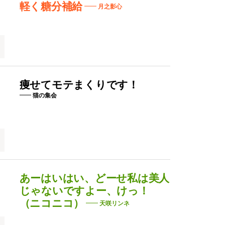
軽く糖分補給
月之影心
、
痩せてモテまくりです！
猫の集会
あーはいはい、どーせ私は美人
じゃないですよー、けっ！
（ニコニコ）
天咲リンネ