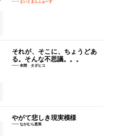
えいとまんふぉーす
それが、そこに、ちょうどあ
る。そんな不思議。。。
本間 タダヒコ
やがて悲しき現実模様
なかむら恵美