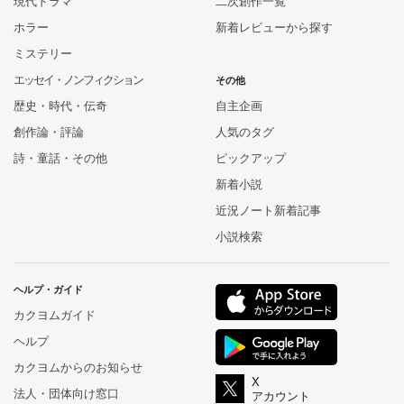
現代ドラマ
二次創作一覧
ホラー
新着レビューから探す
ミステリー
エッセイ・ノンフィクション
その他
歴史・時代・伝奇
自主企画
創作論・評論
人気のタグ
詩・童話・その他
ピックアップ
新着小説
近況ノート新着記事
小説検索
ヘルプ・ガイド
カクヨムガイド
ヘルプ
カクヨムからのお知らせ
X
法人・団体向け窓口
アカウント