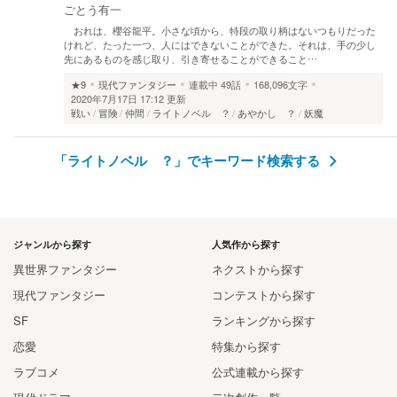
ごとう有一
おれは、櫻谷龍平。小さな頃から、特段の取り柄はないつもりだった
けれど、たった一つ、人にはできないことができた。それは、手の少し
先にあるものを感じ取り、引き寄せることができること…
★9
現代ファンタジー
連載中
49話
168,096文字
2020年7月17日 17:12 更新
戦い
冒険
仲間
ライトノベル ？
あやかし ？
妖魔
「ライトノベル ？」でキーワード検索する
ジャンルから探す
人気作から探す
異世界ファンタジー
ネクストから探す
現代ファンタジー
コンテストから探す
SF
ランキングから探す
恋愛
特集から探す
ラブコメ
公式連載から探す