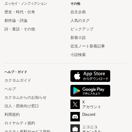
エッセイ・ノンフィクション
その他
歴史・時代・伝奇
自主企画
創作論・評論
人気のタグ
詩・童話・その他
ピックアップ
新着小説
近況ノート新着記事
小説検索
ヘルプ・ガイド
カクヨムガイド
ヘルプ
カクヨムからのお知らせ
X
法人・団体向け窓口
アカウント
利用規約
Discord
ロイヤルティ規約
ニコニコ
カクヨム有料サービス規約
チャンネル