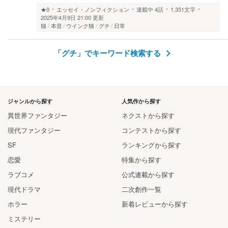
★0
エッセイ・ノンフィクション
連載中
4話
1,351文字
2025年4月9日 21:00 更新
猫
本音
ウインク猫
グチ
日常
「グチ」でキーワード検索する
ジャンルから探す
人気作から探す
異世界ファンタジー
ネクストから探す
現代ファンタジー
コンテストから探す
SF
ランキングから探す
恋愛
特集から探す
ラブコメ
公式連載から探す
現代ドラマ
二次創作一覧
ホラー
新着レビューから探す
ミステリー