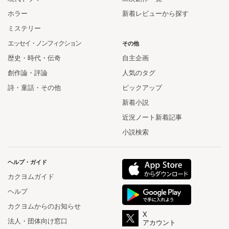
ホラー
新着レビューから探す
ミステリー
エッセイ・ノンフィクション
その他
歴史・時代・伝奇
自主企画
創作論・評論
人気のタグ
詩・童話・その他
ピックアップ
新着小説
近況ノート新着記事
小説検索
ヘルプ・ガイド
カクヨムガイド
ヘルプ
カクヨムからのお知らせ
X
法人・団体向け窓口
アカウント