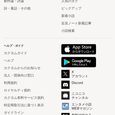
創作論・評論
人気のタグ
詩・童話・その他
ピックアップ
新着小説
近況ノート新着記事
小説検索
ヘルプ・ガイド
カクヨムガイド
ヘルプ
カクヨムからのお知らせ
X
法人・団体向け窓口
アカウント
利用規約
Discord
ロイヤルティ規約
ニコニコ
カクヨム有料サービス規約
チャンネル
エンタメ小説
特定商取引法に基づく表示
WEBマガジン
ガイドライン
無料で読める