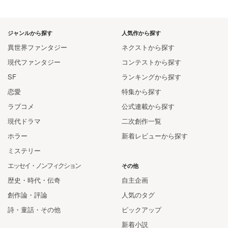
ジャンルから探す
人気作から探す
異世界ファンタジー
ネクストから探す
現代ファンタジー
コンテストから探す
SF
ランキングから探す
恋愛
特集から探す
ラブコメ
公式連載から探す
現代ドラマ
二次創作一覧
ホラー
新着レビューから探す
ミステリー
エッセイ・ノンフィクション
その他
歴史・時代・伝奇
自主企画
創作論・評論
人気のタグ
詩・童話・その他
ピックアップ
新着小説