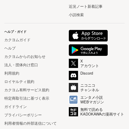
近況ノート新着記事
小説検索
ヘルプ・ガイド
カクヨムガイド
ヘルプ
カクヨムからのお知らせ
X
法人・団体向け窓口
アカウント
利用規約
Discord
ロイヤルティ規約
ニコニコ
カクヨム有料サービス規約
チャンネル
エンタメ小説
特定商取引法に基づく表示
WEBマガジン
ガイドライン
無料で読める
KADOKAWAの漫画サイト
プライバシーポリシー
利用者情報の外部送信について