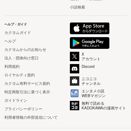
小説検索
ヘルプ・ガイド
カクヨムガイド
ヘルプ
カクヨムからのお知らせ
X
法人・団体向け窓口
アカウント
利用規約
Discord
ロイヤルティ規約
ニコニコ
カクヨム有料サービス規約
チャンネル
エンタメ小説
特定商取引法に基づく表示
WEBマガジン
ガイドライン
無料で読める
KADOKAWAの漫画サイト
プライバシーポリシー
利用者情報の外部送信について