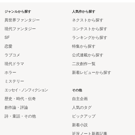
ジャンルから探す
人気作から探す
異世界ファンタジー
ネクストから探す
現代ファンタジー
コンテストから探す
SF
ランキングから探す
恋愛
特集から探す
ラブコメ
公式連載から探す
現代ドラマ
二次創作一覧
ホラー
新着レビューから探す
ミステリー
エッセイ・ノンフィクション
その他
歴史・時代・伝奇
自主企画
創作論・評論
人気のタグ
詩・童話・その他
ピックアップ
新着小説
近況ノート新着記事