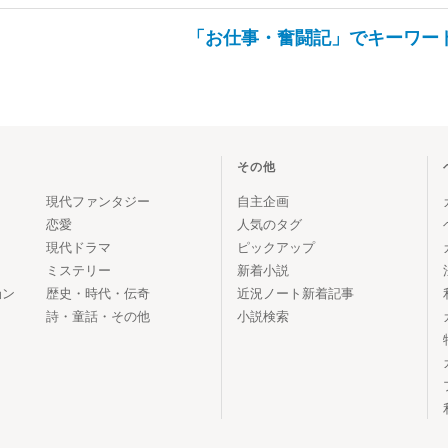
「お仕事・奮闘記」でキーワー
その他
現代ファンタジー
自主企画
恋愛
人気のタグ
現代ドラマ
ピックアップ
ミステリー
新着小説
ョン
歴史・時代・伝奇
近況ノート新着記事
詩・童話・その他
小説検索