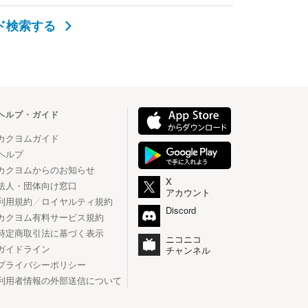
ド検索する
ヘルプ・ガイド
カクヨムガイド
ヘルプ
カクヨムからのお知らせ
X
法人・団体向け窓口
アカウント
利用規約
／
ロイヤルティ規約
Discord
カクヨム有料サービス規約
特定商取引法に基づく表示
ニコニコ
ガイドライン
チャンネル
プライバシーポリシー
利用者情報の外部送信について