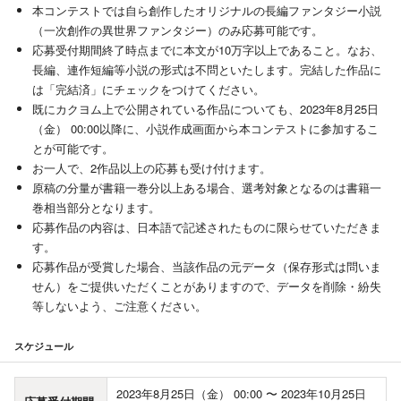
本コンテストでは自ら創作したオリジナルの長編ファンタジー小説
（一次創作の異世界ファンタジー）のみ応募可能です。
応募受付期間終了時点までに本文が10万字以上であること。なお、
長編、連作短編等小説の形式は不問といたします。完結した作品に
は「完結済」にチェックをつけてください。
既にカクヨム上で公開されている作品についても、2023年8月25日
（金） 00:00以降に、小説作成画面から本コンテストに参加するこ
とが可能です。
お一人で、2作品以上の応募も受け付けます。
原稿の分量が書籍一巻分以上ある場合、選考対象となるのは書籍一
巻相当部分となります。
応募作品の内容は、日本語で記述されたものに限らせていただきま
す。
応募作品が受賞した場合、当該作品の元データ（保存形式は問いま
せん）をご提供いただくことがありますので、データを削除・紛失
等しないよう、ご注意ください。
スケジュール
2023年8月25日（金） 00:00 〜 2023年10月25日