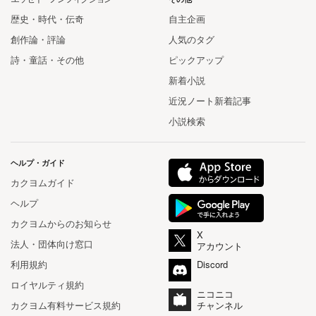
歴史・時代・伝奇
自主企画
創作論・評論
人気のタグ
詩・童話・その他
ピックアップ
新着小説
近況ノート新着記事
小説検索
ヘルプ・ガイド
カクヨムガイド
ヘルプ
カクヨムからのお知らせ
X
法人・団体向け窓口
アカウント
利用規約
Discord
ロイヤルティ規約
ニコニコ
カクヨム有料サービス規約
チャンネル