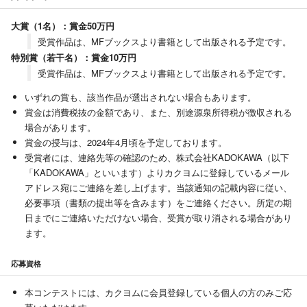
大賞（1名）：賞金50万円
受賞作品は、MFブックスより書籍として出版される予定です。
特別賞（若干名）：賞金10万円
受賞作品は、MFブックスより書籍として出版される予定です。
いずれの賞も、該当作品が選出されない場合もあります。
賞金は消費税抜の金額であり、また、別途源泉所得税が徴収される
場合があります。
賞金の授与は、2024年4月頃を予定しております。
受賞者には、連絡先等の確認のため、株式会社KADOKAWA（以下
「KADOKAWA」といいます）よりカクヨムに登録しているメール
アドレス宛にご連絡を差し上げます。当該通知の記載内容に従い、
必要事項（書類の提出等を含みます）をご連絡ください。所定の期
日までにご連絡いただけない場合、受賞が取り消される場合があり
ます。
応募資格
本コンテストには、カクヨムに会員登録している個人の方のみご応