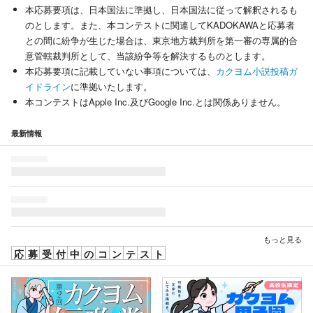
本応募要項は、日本国法に準拠し、日本国法に従って解釈されるも
のとします。また、本コンテストに関連してKADOKAWAと応募者
との間に紛争が生じた場合は、東京地方裁判所を第一審の専属的合
意管轄裁判所として、当該紛争等を解決するものとします。
本応募要項に記載していない事項については、
カクヨム小説投稿ガ
イドライン
に準拠いたします。
本コンテストはApple Inc.及びGoogle Inc.とは関係ありません。
最新情報
もっと見る
応募受付中のコンテスト