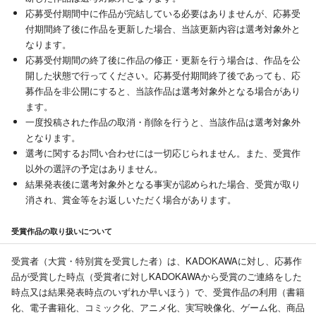
応募受付期間中に作品が完結している必要はありませんが、応募受
付期間終了後に作品を更新した場合、当該更新内容は選考対象外と
なります。
応募受付期間の終了後に作品の修正・更新を行う場合は、作品を公
開した状態で行ってください。応募受付期間終了後であっても、応
募作品を非公開にすると、当該作品は選考対象外となる場合があり
ます。
一度投稿された作品の取消・削除を行うと、当該作品は選考対象外
となります。
選考に関するお問い合わせには一切応じられません。また、受賞作
以外の選評の予定はありません。
結果発表後に選考対象外となる事実が認められた場合、受賞が取り
消され、賞金等をお返しいただく場合があります。
受賞作品の取り扱いについて
受賞者（大賞・特別賞を受賞した者）は、KADOKAWAに対し、応募作
品が受賞した時点（受賞者に対しKADOKAWAから受賞のご連絡をした
時点又は結果発表時点のいずれか早いほう）で、受賞作品の利用（書籍
化、電子書籍化、コミック化、アニメ化、実写映像化、ゲーム化、商品