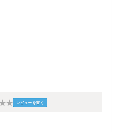
★
★
レビューを書く