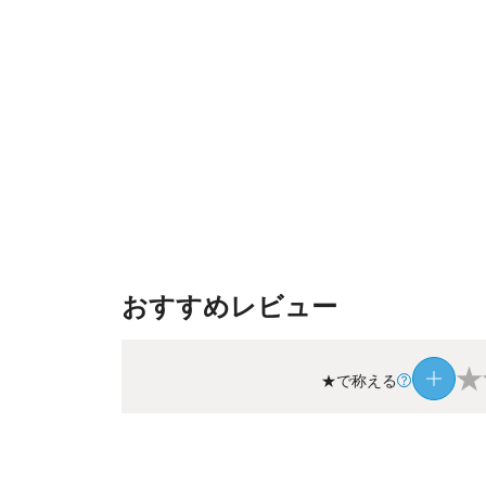
おすすめレビュー
★
★で称える