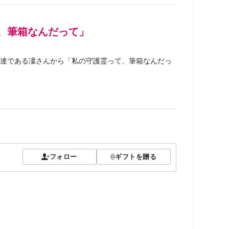
、筆箱なんだって」
達である凜さんから「私の守護霊って、筆箱なんだっ
フォロー
ギフトを贈る