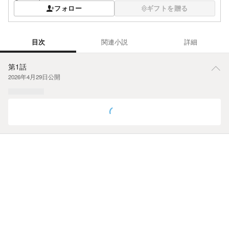
フォロー
ギフトを贈る
目次
関連小説
詳細
目次
第1話
2026年4月29日
公開