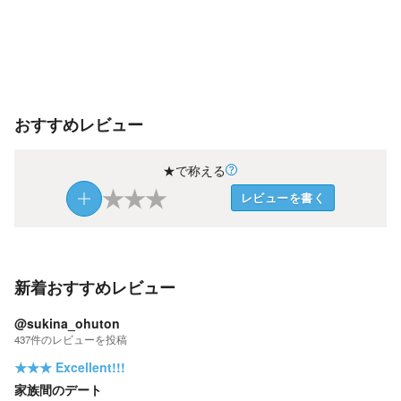
おすすめレビュー
★で称える
★
★
★
レビューを書く
新着おすすめレビュー
@sukina_ohuton
437
件の
レビューを投稿
★★★
Excellent!!!
家族間のデート