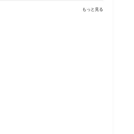
もっと見る