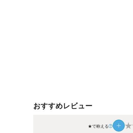
おすすめレビュー
★
★で称える