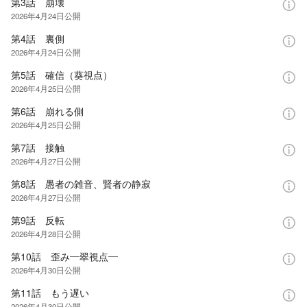
第3話 崩壊
2026年4月24日
公開
第4話 裏側
2026年4月24日
公開
第5話 確信（葵視点）
2026年4月25日
公開
第6話 崩れる側
2026年4月25日
公開
第7話 接触
2026年4月27日
公開
第8話 愚者の雑音、賢者の静寂
2026年4月27日
公開
第9話 反転
2026年4月28日
公開
第10話 歪み―翠視点―
2026年4月30日
公開
第11話 もう遅い
2026年4月30日
公開