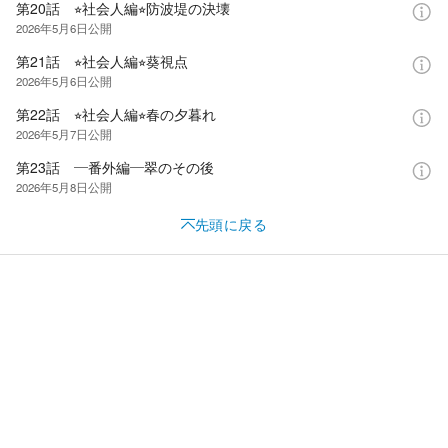
第20話 ⭐︎社会人編⭐︎防波堤の決壊
2026年5月6日
公開
第21話 ⭐︎社会人編⭐︎葵視点
2026年5月6日
公開
第22話 ⭐︎社会人編⭐︎春の夕暮れ
2026年5月7日
公開
第23話 ―番外編―翠のその後
2026年5月8日
公開
先頭に戻る