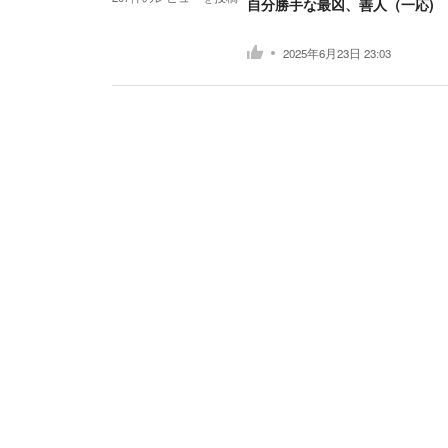
自分勝手な最凶、善人（一応)
2025年6月23日 23:03