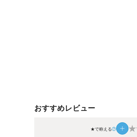
おすすめレビュー
★
★で称える