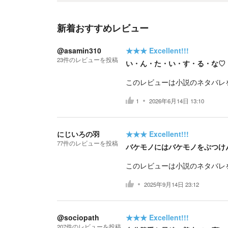
新着おすすめレビュー
@asamin310
★★★
Excellent!!!
23
件の
レビューを投稿
い・ん・た・い・す・る・な♡
このレビューは小説のネタバレ
1
2026年6月14日 13:10
にじいろの羽
★★★
Excellent!!!
77
件の
レビューを投稿
バケモノにはバケモノをぶつけ
このレビューは小説のネタバレ
2025年9月14日 23:12
@sociopath
★★★
Excellent!!!
207
件の
レビューを投稿