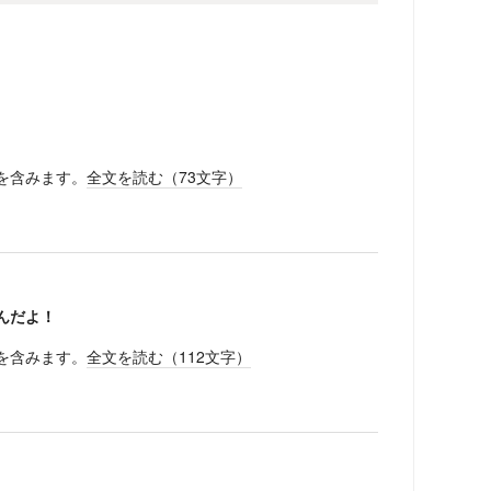
を含みます。
全文を読む（
73
文字）
んだよ！
を含みます。
全文を読む（
112
文字）