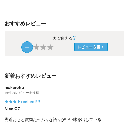
おすすめレビュー
★で称える
★
★
★
レビューを書く
新着おすすめレビュー
makarohu
46
件の
レビューを投稿
★★★
Excellent!!!
Nice GG
糞爺たちと皮肉たっぷりな語りがいい味を出している