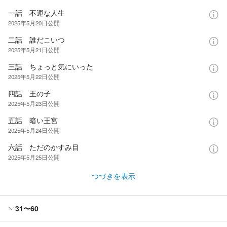
一話 不運な人生
2025年5月20日
公開
二話 誰だこいつ
2025年5月21日
公開
三話 ちょっと気にいった
2025年5月22日
公開
四話 王の子
2025年5月23日
公開
五話 暗い王宮
2025年5月24日
公開
六話 ただのかすみ目
2025年5月25日
公開
つづきを表示
31〜60