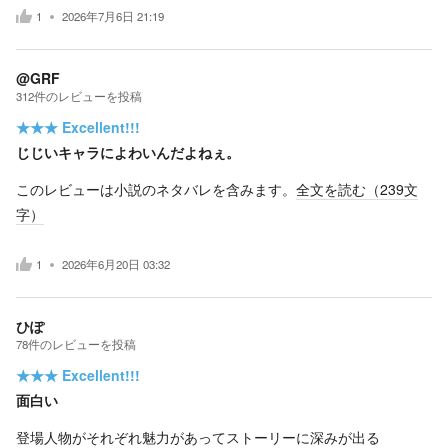
1
2026年7月6日 21:19
@GRF
312
件の
レビューを投稿
★★★
Excellent!!!
じじいキャラによわいんだよねぇ。
このレビューは小説のネタバレを含みます。
全文を読む（
239
文
字）
1
2026年6月20日 03:32
ひぽ
78
件の
レビューを投稿
★★★
Excellent!!!
面白い
登場人物がそれぞれ魅力があってストーリーに深みが出る