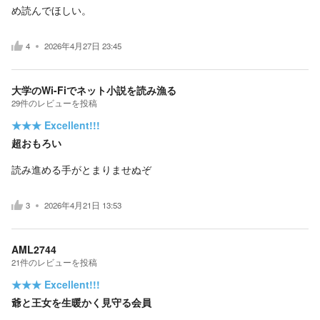
め読んでほしい。
4
2026年4月27日 23:45
大学のWi-Fiでネット小説を読み漁る
29
件の
レビューを投稿
★★★
Excellent!!!
超おもろい
読み進める手がとまりませぬぞ
3
2026年4月21日 13:53
AML2744
21
件の
レビューを投稿
★★★
Excellent!!!
爺と王女を生暖かく見守る会員