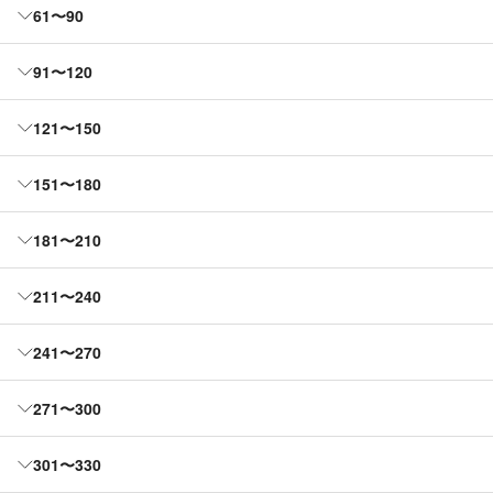
61〜90
91〜120
121〜150
151〜180
181〜210
211〜240
241〜270
271〜300
301〜330