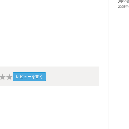
第2
2025
★
★
レビューを書く