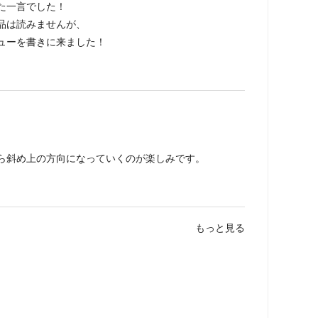
た一言でした！
品は読みませんが、
ューを書きに来ました！
ら斜め上の方向になっていくのが楽しみです。
もっと見る