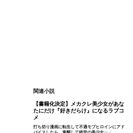
関連小説
【書籍化決定】メカクレ美少女があな
たにだけ『好きだらけ』になるラブコ
メ
打ち切り漫画に転生して不遇モブヒロインにアド
バイスしたら、覚醒して絶世の美少女…
／