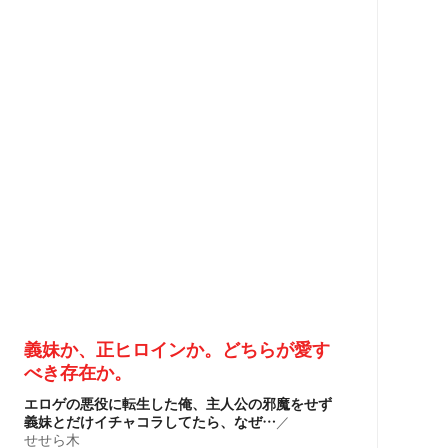
義妹か、正ヒロインか。どちらが愛す
べき存在か。
エロゲの悪役に転生した俺、主人公の邪魔をせず
義妹とだけイチャコラしてたら、なぜ…
／
せせら木