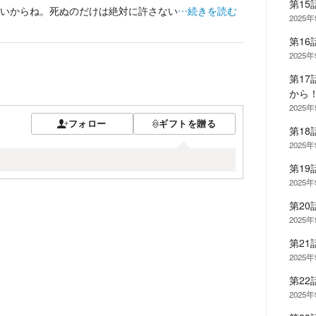
第15
いからね。死ぬのだけは絶対に許さない
…続きを読む
2025
第1
2025
第1
から
2025
フォロー
ギフトを贈る
第18
2025
第19
2025
第2
2025
第2
2025
第22
2025