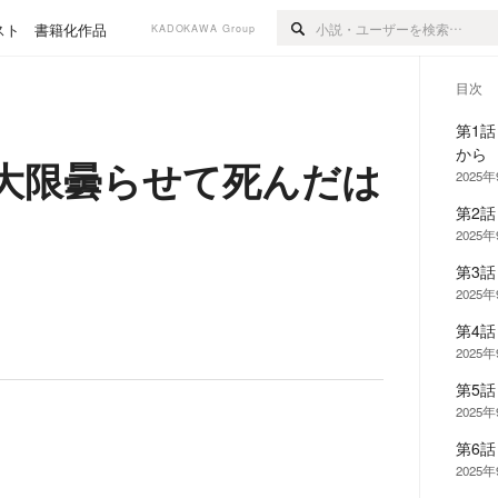
スト
書籍化作品
KADOKAWA Group
目次
第1
から
大限曇らせて死んだは
2025
第2
2025
第3
2025
第4
2025
第5
2025
第6
2025