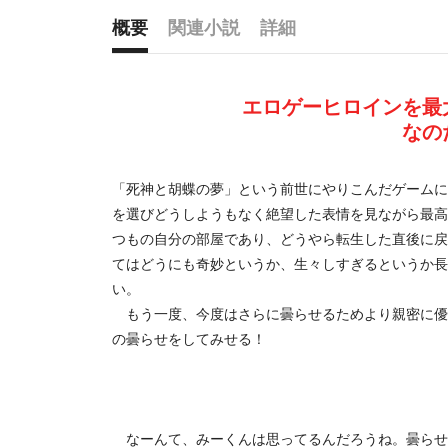
概要
関連小説
詳細
概要
エロゲーヒロインを最
なの
「死神と胡蝶の夢」という前世にやりこんだゲームに
を選びどうしようもなく絶望した表情を見ながら最高の
つもの自分の部屋であり、どうやら転生した直後に戻
てはどうにも奇妙というか、生々しすぎるというか長
い。
もう一度、今度はさらに曇らせるためより親密に優
の曇らせをしてみせる！
なーんて、みーくんは思ってるんだろうね。曇らせ