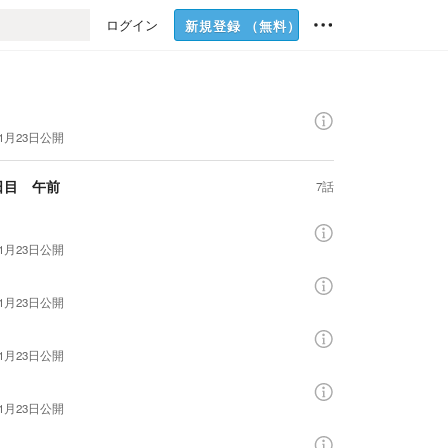
ログイン
新規登録
（無料）
年1月23日
公開
日目 午前
7話
年1月23日
公開
年1月23日
公開
年1月23日
公開
年1月23日
公開