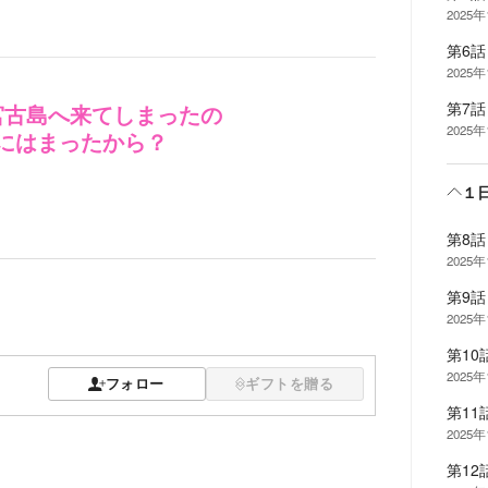
2025
第6話
2025
第7話
宮古島へ来てしまったの
2025
にはまったから？
１
第8話
2025
第9話
2025
第10
2025
フォロー
ギフトを贈る
第11
2025
第12