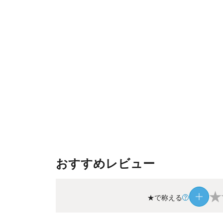
おすすめレビュー
★
★で称える