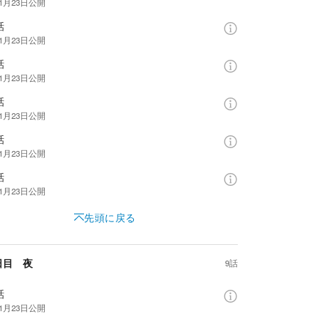
年1月23日
公開
話
年1月23日
公開
話
年1月23日
公開
話
年1月23日
公開
話
年1月23日
公開
話
年1月23日
公開
先頭に戻る
日目 夜
9話
話
年1月23日
公開