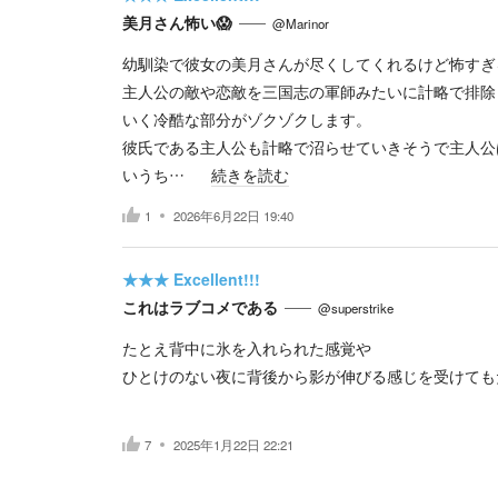
美月さん怖い😱
@Marinor
幼馴染で彼女の美月さんが尽くしてくれるけど怖すぎ
主人公の敵や恋敵を三国志の軍師みたいに計略で排除
いく冷酷な部分がゾクゾクします。
彼氏である主人公も計略で沼らせていきそうで主人公
いうち…
続きを読む
1
2026年6月22日 19:40
★★★
Excellent!!!
これはラブコメである
@superstrike
たとえ背中に氷を入れられた感覚や
ひとけのない夜に背後から影が伸びる感じを受けても
7
2025年1月22日 22:21