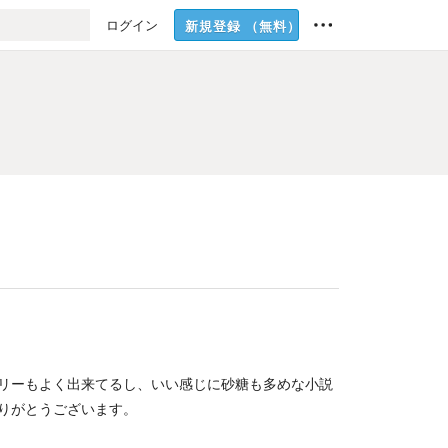
ログイン
新規登録
（無料）
リーもよく出来てるし、いい感じに砂糖も多めな小説
りがとうございます。