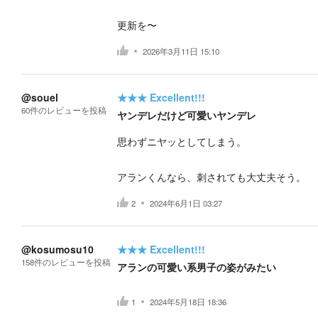
更新を〜
2026年3月11日 15:10
@souel
★★★
Excellent!!!
60
件の
レビューを投稿
ヤンデレだけど可愛いヤンデレ
思わずニヤッとしてしまう。
アランくんなら、刺されても大丈夫そう。
2
2024年6月1日 03:27
@kosumosu10
★★★
Excellent!!!
158
件の
レビューを投稿
アランの可愛い系男子の姿がみたい
1
2024年5月18日 18:36