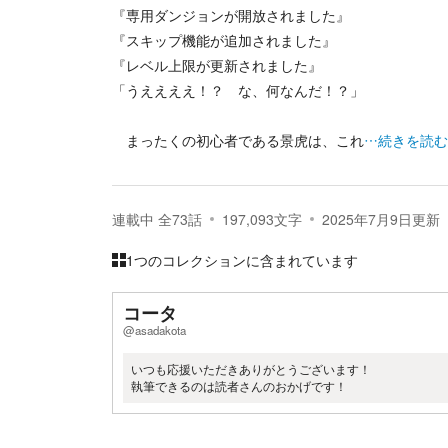
『専用ダンジョンが開放されました』
『スキップ機能が追加されました』
『レベル上限が更新されました』
「うええええ！？ な、何なんだ！？」
まったくの初心者である景虎は、これ
…続きを読む
連載中
全
73
話
197,093
文字
2025年7月9日
更新
1つのコレクションに含まれています
コータ
@asadakota
いつも応援いただきありがとうございます！
執筆できるのは読者さんのおかげです！