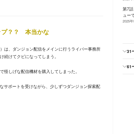
第7
ュー
2025
ップ？？ 本当かな
）は、ダンジョン配信をメインに行うライバー事務所
31
け続けてクビになってしまう。
61
で怪しげな配信機材を購入してしまった。
なサポートを受けながら、少しずつダンジョン探索配