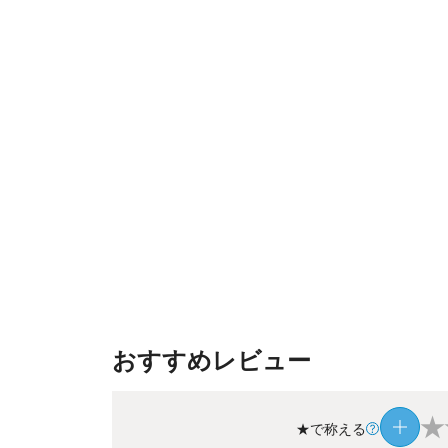
おすすめレビュー
★
★で称える