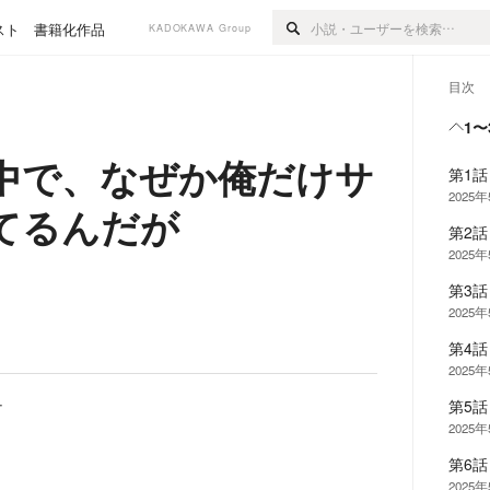
スト
書籍化作品
KADOKAWA Group
目次
1〜
中で、なぜか俺だけサ
第1
2025
てるんだが
第2
2025
第3
2025
第4
2025
ー
第5
2025
第6
2025