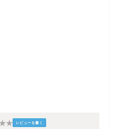
★
★
レビューを書く