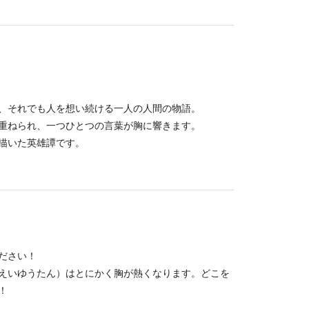
、それでも人を想い続ける一人の人間の物語。
重ねられ、一つひとつの言葉が胸に響きます。
描いた英雄譚です。
ださい！
えいゆうたん）はとにかく胸が熱くなります。どこを
！