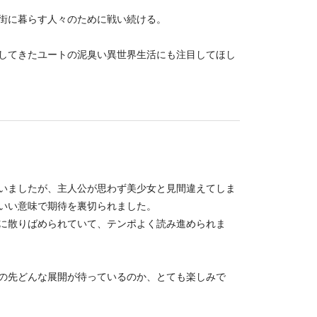
街に暮らす人々のために戦い続ける。
してきたユートの泥臭い異世界生活にも注目してほし
いましたが、主人公が思わず美少女と見間違えてしま
いい意味で期待を裏切られました。
に散りばめられていて、テンポよく読み進められま
の先どんな展開が待っているのか、とても楽しみで