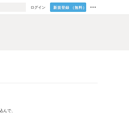
ログイン
新規登録
（無料）
込んで、