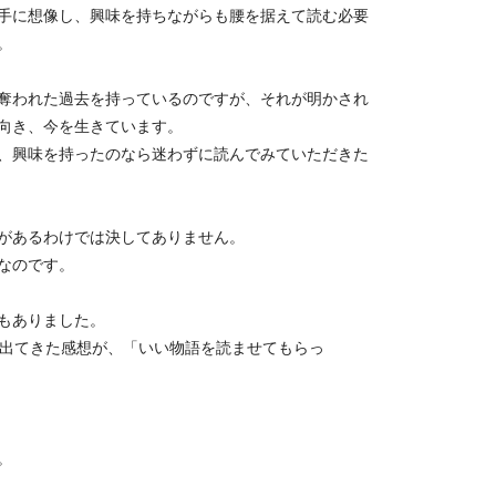
手に想像し、興味を持ちながらも腰を据えて読む必要
。
奪われた過去を持っているのですが、それが明かされ
向き、今を生きています。
、興味を持ったのなら迷わずに読んでみていただきた
があるわけでは決してありません。
なのです。
もありました。
出てきた感想が、「いい物語を読ませてもらっ
。