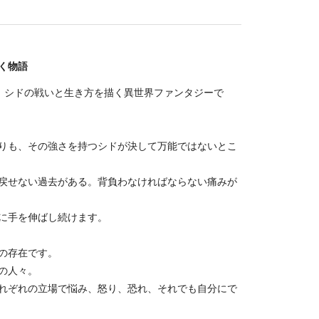
く物語
』シドの戦いと生き方を描く異世界ファンタジーで
りも、その強さを持つシドが決して万能ではないとこ
戻せない過去がある。背負わなければならない痛みが
に手を伸ばし続けます。
の存在です。
の人々。
れぞれの立場で悩み、怒り、恐れ、それでも自分にで