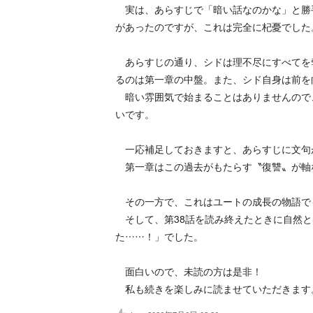
実は、あらすじで「暗い話なのかな」と勝
があったのですが、これは完全に杞憂でした
あらすじの通り、シドは理不尽にすべてを
るのは第一章の中盤。また、シド自身は前を
暗い雰囲気で始まることはありませんので
いです。
一応補足しておきますと、あらすじに文句
第一章はこの過去がもたらす〝復讐〟が軸
その一方で、これはユートの成長の物語で
そして、第38話を読み終えたときに自然と
た……！」でした。
面白いので、未読の方は是非！
私も続きを楽しみに読ませていただきます