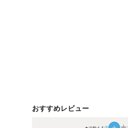
おすすめレビュー
★
★で称える