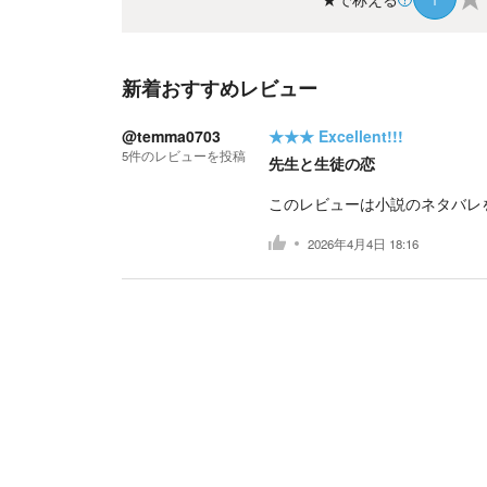
新着おすすめレビュー
@temma0703
★★★
Excellent!!!
5
件の
レビューを投稿
先生と生徒の恋
このレビューは小説のネタバレ
2026年4月4日 18:16