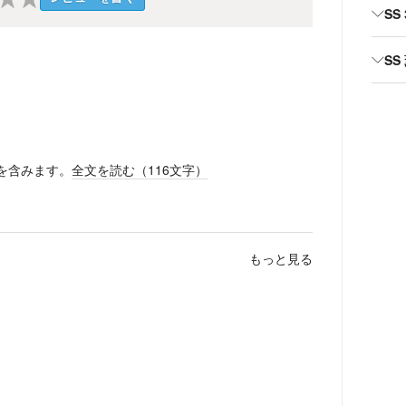
SS
SS
を含みます。
全文を読む（
116
文字）
もっと見る