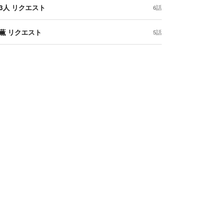
 3人 リクエスト
6話
 薫 リクエスト
5話