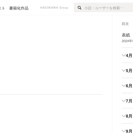
スト
書籍化作品
KADOKAWA Group
目次
表紙
2024
4月
5月
6月
7月
8月
9月